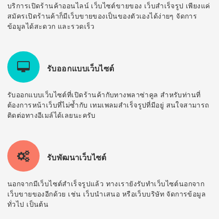
บริการเปิดร้านค้าออนไลน์ เว็บไซต์ขายของ เว็บสำเร็จรูป เพียงแค่
สมัครเปิดร้านค้าก็มีเว็บขายของเป็นของตัวเองได้ง่ายๆ จัดการ
ข้อมูลได้สะดวก และรวดเร็ว
รับออกแบบเว็บไซต์
รับออกแบบเว็บไซต์ที่เปิดร้านค้ากับทางพลาซ่าคูล สำหรับท่านที่
ต้องการหน้าเว็บที่ไม่ซ้ำกับ เทมเพลมสำเร็จรูปที่มีอยู่ สนใจสามารถ
ติดต่อทางอีเมล์ได้เลยนะครับ
รับพัฒนาเว็บไซต์
นอกจากมีเว็บไซต์สำเร็จรูปแล้ว ทางเรายังรับทำเว็บไซต์นอกจาก
เว็บขายของอีกด้วย เช่น เว็บนำเสนอ หรือเว็บบริษัท จัดการข้อมูล
ทั่วไป เป็นต้น