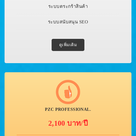
ระบบตระกร้าสินค้า
ระบบสนับสนุน SEO
ดูเพิ่มเติม
PZC PROFESSIONAL.
2,100 บาท/ปี