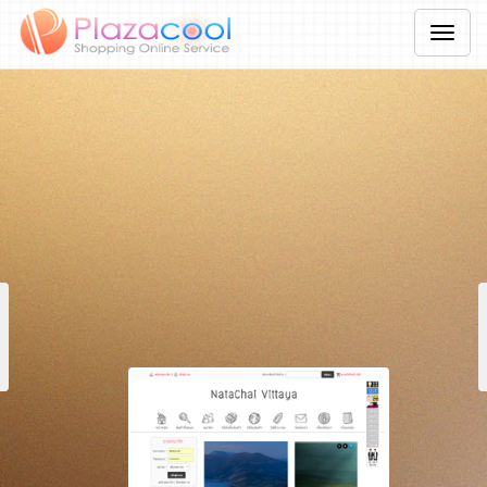
Toggle
navigat
PACKAGE เปิดร้านค้าเริ่มต้นที่
500 บาท /ปี
ราคาเริ่มต้นนี้ยังไม่รวม ค่าจด Domain ชื่อเว็บไซต์นะครับ
หากต้องการจดชื่อ Domain เพิ่มจะเสียค่าจด 450 บาท / ปี
รวมเป็น Package เริ่มต้น 950 / ปี
ดูรายละเอียดเพิ่มเติม