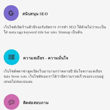
สนับสนุน SEO
เว็บไซต์เปิดร้านค้ามีรองรับจัดการ การทำ SEO ให้ด้วยไม่ว่าจะเป็น
ใส่ meta tags keyword title bar และ Sitemap เป็นต้น
ความสเถียร - ความมั่นใจ
เว็บไซต์พลาซ่าคูลเปิดเว็บมานานกว่าหลายปี มั่นใจความเสเถียร
ของ Sever และ เว็บไซต์ของเราได้ว่ามีความรวดเร็วของระบบอยู่
เสมอไม่ล่มแน่นอน
ติดต่อสอบถาม