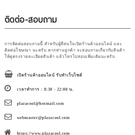
ติดต่อ-สอบถาม
การติดต่อสอบถามนี้ สำหรับผู้ที่สนใจเปิดร้านค้าออนไลน์ และ
ติดต่อโฆษณา นะครับ หากท่านลูกค้า จะสอบถามเกี่ยวกับสินค้า
ให้ดูตรงรายละเอียดสินค้า แล้วโทรไปสอบเพิ่มเติมนะครับ.
เปิดร้านค้าออนไลน์ รับทำเว็บไซต์
เวลาทำการ : 8:30 - 22:00 น.
plazacool@hotmail.com
webmaster@plazacool.com
https://www.plazacool.com