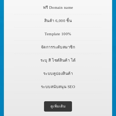
ฟรี Domain name
สินค้า 6,000 ชิ้น
Template 100%
จัดการระดับสมาชิก
ระบุ สี ไซต์สินค้า ได้
ระบบคูปองสินค้า
ระบบสนับสนุน SEO
ดูเพิ่มเติม