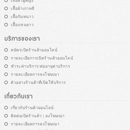
เสื้อผ้าผู้หญิง
เสื้อผ้าเกาหลี
เสื้อกันหนาว
เสื้อแขนยาว
บริการของเรา
สมัครเปิดร้านค้าออนไลน์
รายละเอียการเปิดร้านค้าออนไลน์
ชำระค่าบริการ/ต่ออายุค่าบริการ
รายละเอียดการลงโฆษณา
ตัวอย่างร้านค้าที่เปิดใช้บริการ
เกี่ยวกับเรา
เกี่ยวกับร้านค้าออนไลน์
ติดต่อเปิดร้านค้า | ลงโฆษณา
รายละเอียดการลงโฆษณา