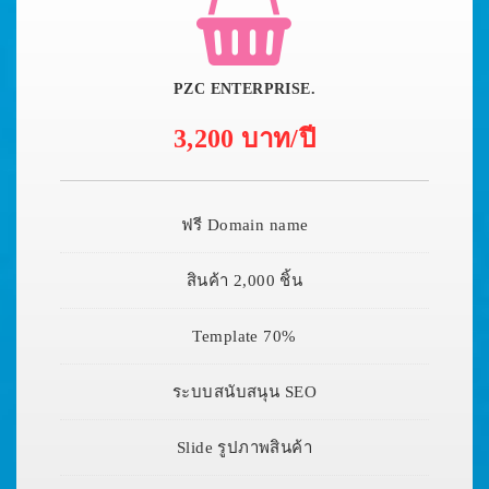
PZC ENTERPRISE.
3,200 บาท/ปี
ฟรี Domain name
สินค้า 2,000 ชิ้น
Template 70%
ระบบสนับสนุน SEO
Slide รูปภาพสินค้า