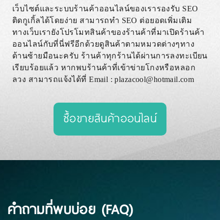
เว็บไซต์และระบบร้านค้าออนไลน์ของเรารองรับ SEO
ติดกูเกิ้ลได้โดยง่าย สามารถทำ SEO ต่อยอดเพิ่มเติม
ทางเว็บเรายังโปรโมทสินค้าของร้านค้าที่มาเปิดร้านค้า
ออนไลน์กับที่นี่ฟรีอีกด้วยดูสินค้าตามหมวดต่างๆทาง
ด้านซ้ายมือนะครับ ร้านค้าทุกร้านได้ผ่านการลงทะเบียน
เรียบร้อยแล้ว หากพบร้านค้าที่เข้าข่ายโกงหรือหลอก
ลวง สามารถแจ้งได้ที่ Email : plazacool@hotmail.com
ซื้อขายสินค้าออนไลน์
คำถามที่พบบ่อย (FAQ)