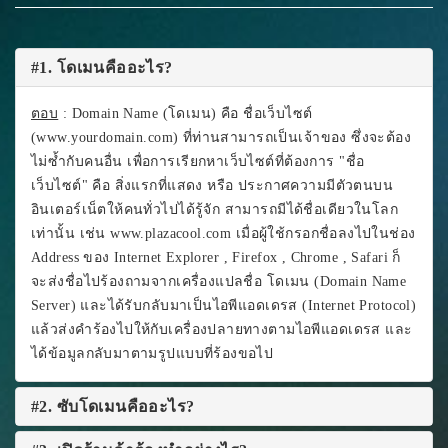
#1. โดเมนคืออะไร?
ตอบ
: Domain Name (โดเมน) คือ ชื่อเว็บไซต์
(www.yourdomain.com) ที่ท่านสามารถเป็นเจ้าของ ซึ่งจะต้อง
ไม่ซ้ำกับคนอื่น เพื่อการเรียกหาเว็บไซต์ที่ต้องการ "ชื่อ
เว็บไซต์" คือ สิ่งแรกที่แสดง หรือ ประกาศความมีตัวตนบน
อินเตอร์เน็ตให้คนทั่วไปได้รู้จัก สามารถมีได้ชื่อเดียวในโลก
เท่านั้น เช่น www.plazacool.com เมื่อผู้ใช้กรอกชื่อลงไปในช่อง
Address ของ Internet Explorer , Firefox , Chrome , Safari ก็
จะส่งชื่อไปร้องถามจากเครื่องแปลชื่อ โดเมน (Domain Name
Server) และได้รับกลับมาเป็นไอพีแอดเดรส (Internet Protocol)
แล้วส่งคำร้องไปให้กับเครื่องปลายทางตามไอพีแอดเดรส และ
ได้ข้อมูลกลับมาตามรูปแบบที่ร้องขอไป
#2. ซับโดเมนคืออะไร?