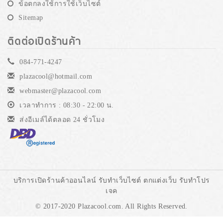
ข้อตกลงใช้การใช้เว็บไซต์
Sitemap
ติดต่อเปิดร้านค้า
084-771-4247
plazacool@hotmail.com
webmaster@plazacool.com
เวลาทำการ : 08:30 - 22:00 น.
ส่งอีเมล์ได้ตลอด 24 ชั่วโมง
บริการเปิด
ร้านค้าออนไลน์
รับทำเว็บไซต์ ตกแต่งเว็บ
รับทำโปร
เจค
© 2017-2020 Plazacool.com. All Rights Reserved.