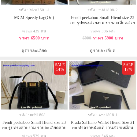
รหัส : Mcn2501-1
รหัส : mfd1808-2
MCM Speedy bag(Ori)
Fendi peekaboo Small Hiend size 23
cm รูปทรงสวยงาม รายละเอียดสวย
เหมือนแท้
views 439 คน
views 386 คน
ราคา 6500 บาท
6900
ราคา 5900 บาท
ดูรายละเอียด
ดูรายละเอียด
SALE
SALE
14%
17%
รหัส : mfd1808-1
รหัส : wpr1808-1
Fendi peekaboo Small Hiend size 23
Prada Saffiano Wallet Hiend Size 21
cm รูปทรงสวยงาม รายละเอียดสวย
cm ทำจากหนังแท้ งานสวยเหมือน
เหมือนแท้
แท้
views 529 คน
views 546 คน