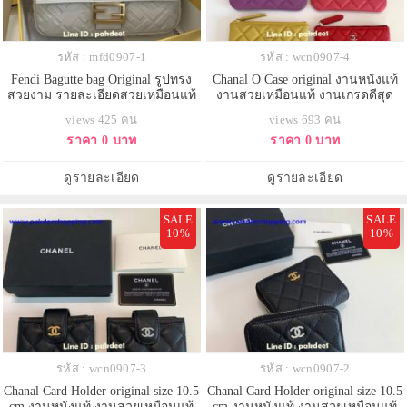
รหัส : mfd0907-1
รหัส : wcn0907-4
Fendi Bagutte bag Original รูปทรง
Chanal O Case original งานหนังแท้
สวยงาม รายละเอียดสวยเหมือนแท้
งานสวยเหมือนแท้ งานเกรดดีสุด
งานเกรดดีสุด
views 425 คน
views 693 คน
ราคา 0 บาท
ราคา 0 บาท
ดูรายละเอียด
ดูรายละเอียด
SALE
SALE
10%
10%
รหัส : wcn0907-3
รหัส : wcn0907-2
Chanal Card Holder original size 10.5
Chanal Card Holder original size 10.5
cm งานหนังแท้ งานสวยเหมือนแท้
cm งานหนังแท้ งานสวยเหมือนแท้