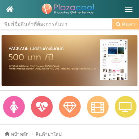
Togg
navig
ค้นหา
หน้าหลัก
สินค้ามาใหม่