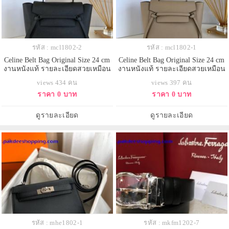
รหัส : mcl1802-2
รหัส : mcl1802-1
Celine Belt Bag Original Size 24 cm
Celine Belt Bag Original Size 24 cm
งานหนังแท้ รายละเอียดสวยเหมือน
งานหนังแท้ รายละเอียดสวยเหมือน
แท้ งานเกรดดีสุด
แท้ งานเกรดดีสุด
views 434 คน
views 397 คน
ราคา 0 บาท
ราคา 0 บาท
ดูรายละเอียด
ดูรายละเอียด
รหัส : mhe1802-1
รหัส : mkfm1202-7