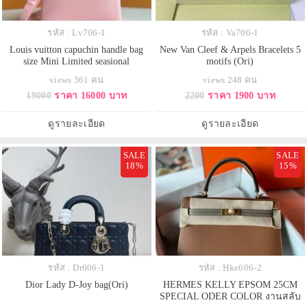
รหัส : Lv706-1
รหัส : Va706-1
Louis vuitton capuchin handle bag
New Van Cleef & Arpels Bracelets 5
size Mini Limited seasional
motifs (Ori)
views 361 คน
views 248 คน
19000
ราคา 16000 บาท
2200
ราคา 1900 บาท
ดูรายละเอียด
ดูรายละเอียด
SALE
SALE
18%
15%
รหัส : Dr606-1
รหัส : Hke606-2
Dior Lady D-Joy bag(Ori)
HERMES KELLY EPSOM 25CM
SPECIAL ODER COLOR งานสลับ