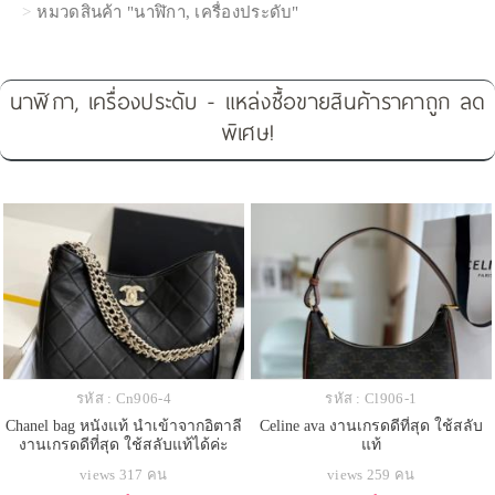
หมวดสินค้า "นาฬิกา, เครื่องประดับ"
นาฬิกา, เครื่องประดับ - แหล่งซื้อขายสินค้าราคาถูก ลด
พิเศษ!
รหัส : Cn906-4
รหัส : Cl906-1
Chanel bag หนังแท้ นำเข้าจากอิตาลี
Celine ava งานเกรดดีที่สุด ใช้สลับ
งานเกรดดีที่สุด ใช้สลับแท้ได้ค่ะ
แท้
views 317 คน
views 259 คน