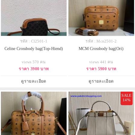
รหัส : Cl2501-1
รหัส : Mcn2501-2
Celine Crossbody bag(Top-Hiend)
MCM Crossbody bag(Ori)
views 570 คน
views 441 คน
ราคา 3900 บาท
ราคา 5900 บาท
ดูรายละเอียด
ดูรายละเอียด
SALE
14%