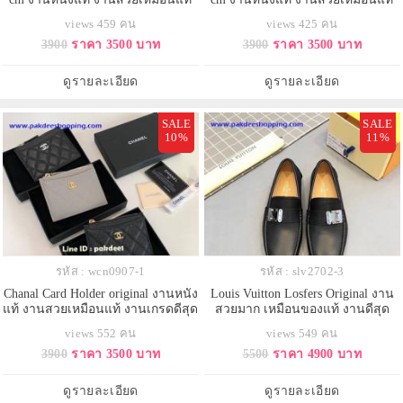
งานเกรดดีสุด
งานเกรดดีสุด
views 459 คน
views 425 คน
3900
ราคา 3500 บาท
3900
ราคา 3500 บาท
ดูรายละเอียด
ดูรายละเอียด
SALE
SALE
10%
11%
รหัส : wcn0907-1
รหัส : slv2702-3
Chanal Card Holder original งานหนัง
Louis Vuitton Losfers Original งาน
แท้ งานสวยเหมือนแท้ งานเกรดดีสุด
สวยมาก เหมือนของแท้ งานดีสุด
views 552 คน
views 549 คน
3900
ราคา 3500 บาท
5500
ราคา 4900 บาท
ดูรายละเอียด
ดูรายละเอียด