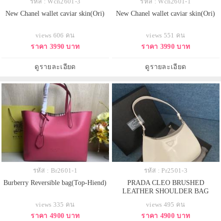
รหัส : Wcn2601-3
รหัส : Wcn2601-1
New Chanel wallet caviar skin(Ori)
New Chanel wallet caviar skin(Ori)
views 606 คน
views 551 คน
ราคา 3990 บาท
ราคา 3990 บาท
ดูรายละเอียด
ดูรายละเอียด
รหัส : Br2601-1
รหัส : Pr2501-3
Burberry Reversible bag(Top-Hiend)
PRADA CLEO BRUSHED
LEATHER SHOULDER BAG
views 335 คน
views 495 คน
ราคา 4900 บาท
ราคา 4900 บาท