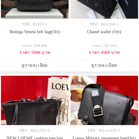
รหัส : Bt503-1
รหัส : Wcn504-1
Bottega Veneta belt bag(Ori)
Chanel wallet (Ori)
views 544 คน
views 542 คน
ราคา 5900 บาท
ราคา 4500 บาท
ดูรายละเอียด
ดูรายละเอียด
รหัส : Mle1702-1
รหัส : MLw1002-1
NEW LOEWE cushion tote bag
Loewe Military messenger bag(Ori)