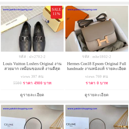
SALE
11%
รหัส : slv2702-2
รหัส : mhe1802-2
Louis Vuitton Losfers Original งาน
Hermes Con18 Epsom Original Full
สวยมาก เหมือนของแท้ งานดีสุด
handmade งานหนังแท้ รายละเอียด
สวยเหมือนแท้ งานเกรดดีสุด
views 397 คน
views 769 คน
5500
ราคา 4900 บาท
ราคา 0 บาท
ดูรายละเอียด
ดูรายละเอียด