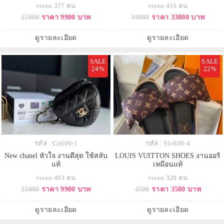
เเท้
views 377 คน
views 416 คน
12000
ราคา 9900 บาท
39000
ราคา 33000 บาท
ดูรายละเอียด
ดูรายละเอียด
SALE
SALE
24%
22%
รหัส : Cn606-1
รหัส : Slv606-4
New chanel หัวใจ งานดีสุด ใช้สลับ
LOUIS VUITTON SHOES งานออริ
แท้
เหมือนแท้
views 403 คน
views 328 คน
13000
ราคา 9900 บาท
4500
ราคา 3500 บาท
ดูรายละเอียด
ดูรายละเอียด