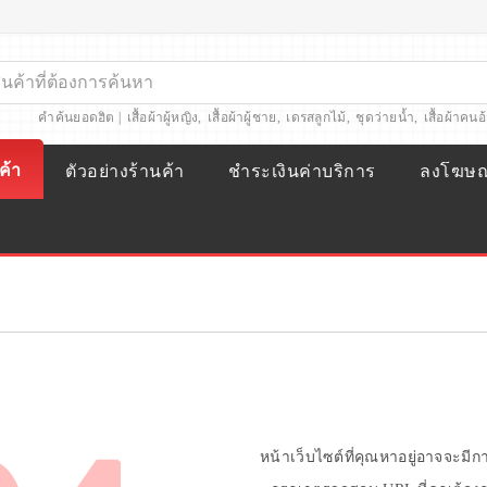
คำค้นยอดฮิต |
เสื้อผ้าผู้หญิง
,
เสื้อผ้าผู้ชาย
,
เดรสลูกไม้
,
ชุดว่ายน้ำ
,
เสื้อผ้าคนอ
ค้า
ตัวอย่างร้านค้า
ชำระเงินค่าบริการ
ลงโฆษ
หน้าเว็บไซต์ที่คุณหาอยู่อาจจะมี