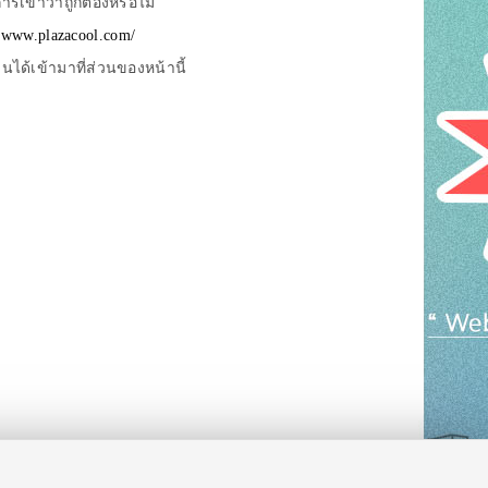
รเข้าว่าถูกต้องหรือไม่
//www.plazacool.com/
ด้เข้ามาที่ส่วนของหน้านี้