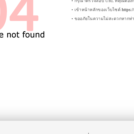
• กรุณาตรวจสอบ URL ที่คุณต้องกา
• เข้าหน้าหลักของเว็บไซต์
https:
• ขออภัยในความไม่สะดวกหากท่านไ