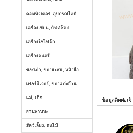
ของเล่น,หนัง,เพลง
คอมพิวเตอร์, อุปกรณ์ไอที
เครื่องเขียน, กิฟท์ช็อป
เครื่องใช้ไฟฟ้า
เครื่องดนตรี
ของเก่า, ของสะสม, หนังสือ
เฟอร์นิเจอร์, ของแต่งบ้าน
แม่, เด็ก
ข้อมูลติดต่อเจ้
ยานพาหนะ
สัตว์เลี้ยง, ต้นไม้