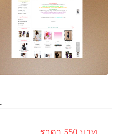
L
ราคา 550 บาท