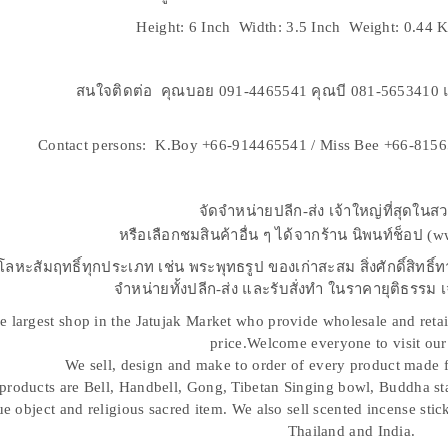
Height: 6 Inch Width: 3.5 Inch Weight: 0.44 
สนใจติดต่อ คุณบอย 091-4465541 คุณบี 081-5653410 แ
Contact persons: K.Boy +66-914465541 / Miss Bee +66-8156
จัดจำหน่ายปลีก-ส่ง เจ้าใหญ่ที่สุดในส
หรือเลือกชมสินค้าอื่น ๆ ได้จากร้าน นิพนท์ช็อป 
โลหะสัมฤทธิ์ทุกประเภท เช่น พระพุทธรูป ของเก่าสะสม สิ่งศักดิ์สิทธ
จำหน่ายทั้งปลีก-ส่ง และรับสั่งทำ ในราคายุติธรรม เ
e largest shop in the Jatujak Market who provide wholesale and retai
price.Welcome everyone to visit our
We sell, design and make to order of every product made 
products are Bell, Handbell, Gong, Tibetan Singing bowl, Buddha sta
e object and religious sacred item. We also sell scented incense sti
Thailand and India.