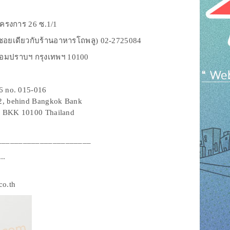
 โครงการ 26 ซ.1/1
เดียวกับร้านอาหารโถพลู) 02-2725084
มปราบฯ กรุงเทพฯ 10100
26 no. 015-016
-2, behind Bangkok Bank
b, BKK 10100 Thailand
______________________
..
co.th