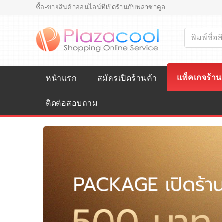
ซื้อ-ขายสินค้าออนไลน์ที่เปิดร้านกับพลาซ่าคูล
แพ็คเกจร้าน
หน้าแรก
สมัครเปิดร้านค้า
ติดต่อสอบถาม