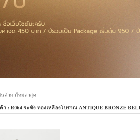
สินค้ามาใหม่ล่าสุด
นค้า : R064 ระฆัง ทองเหลืองโบราณ ANTIQUE BRONZE BEL