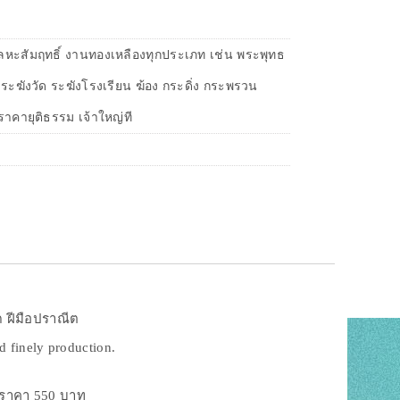
โลหะสัมฤทธิ์ งานทองเหลืองทุกประเภท เช่น พระพุทธ
ง ระฆังวัด ระฆังโรงเรียน ฆ้อง กระดิ่ง กระพรวน
าคายุติธรรม เจ้าใหญ่ที
ด ฝีมือปราณีต
d finely production.
ัม ราคา 550 บาท