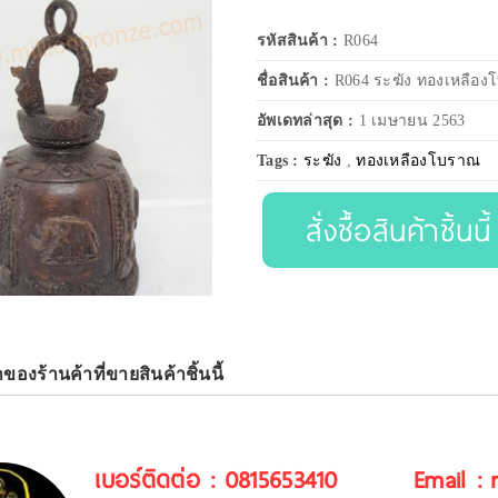
รหัสสินค้า :
R064
ชื่อสินค้า :
R064 ระฆัง ทองเหลืองโ
อัพเดทล่าสุด :
1 เมษายน 2563
Tags :
ระฆัง
,
ทองเหลืองโบราณ
สั่งซื้อสินค้าชิ้นนี้
าของร้านค้าที่ขายสินค้าชิ้นนี้
เบอร์ติดต่อ : 0815653410
Email :