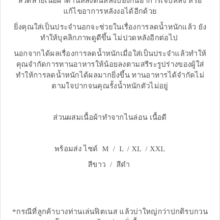
ลวดลายเนื้อผ้าด้านหลังดันหลังป้องกันอาการเจ็บหลัง หรือ
แก้ไขอาการหลังงอได้อีกด้วย
ยิ่งคุณใส่เป็นประจำนอกจะช่วยในเรื่องการลดน้ำหนักแล้ว ยัง
ทำให้บุคลิกภาพดูดีขึ้น ไม่ปวดหลังอีกต่อไป
นอกจากได้ผลเรื่องการลดน้ำหนักเมื่อใส่เป็นประจำแล้วทำให้
คุณจำกัดการทานอาหารให้น้อยลงตามสรีระรูปร่างของผู้ใส่
ทำให้การลดน้ำหนักได้ผลมากยิ่งขึ้น ทานอาหารได้จำกัดไม่
ตามใจปากจนคุณรั้งน้ำหนักตัวไม่อยู่
ส่วนผสมเนื้อผ้าทำจากไนล่อน เนื้อดี
พร้อมส่ง ไซด์ M / L / XL / XXL
สีขาว / สีดำ
*กรณีที่ลูกค้าบางท่านเล่นฟิตเนส แล้วบ่าใหญ่กว่าปกติรบกวน