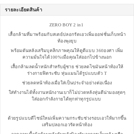
รายละเอียดสินค้า
ZERO BOY 2 in1
เสื้อกล้ามที่มาพร้อมกับสเตย์ปลอกรัดเอวเพิ่มออฟชั่นเก็บหน้า
ท้องพุงยุบ
พร้อมดันหลังเสริมบุคลิกภาพคุณให้ดูดีแบบ 360องศา เพิ่ม
ความมั่นใจได้100%เมื่อคุณใส่ออกไปข้างนอก
เสื้อกล้ามลดน้ำหนักสำหรับผู้ชาย ช่วยลดไขมันหน้าท้องให้
ร่างกายฟิตระชับ หุ่นแมนได้รูปแบบตัว T
ช่วยลดหน้าท้องเมื่อใส่เป็นประจำอย่างต่อเนื่อง
ใส่ทำงานได้ทั้งงานหนักงานเบาก็ไม่ปวดหลังหุ่นดีน่ามองสุดๆ
ใส่ออกกำลังกายได้ทุกท่าทุกรูปแบบ
ด้วยรูปแบบดีไซน์ใหม่เพิ่มความกระชับช่วงรอบเอวให้มากขึ้น
เสริมปลอกเอวรัดหน้าท้อง