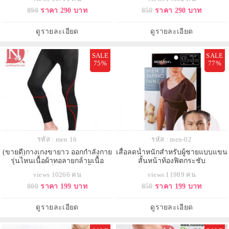
890
ราคา 290 บาท
850
ราคา 290 บาท
ดูรายละเอียด
ดูรายละเอียด
SALE
SALE
75%
77%
รหัส : men 16
รหัส : men-02
(ขายดี)กางเกงขายาว ออกกำลังกาย
เสื้อลดน้ำหนักสำหรับผู้ชายแบบแขน
รุ่นไหนเนื้อผ้าทอลายกล้ามเนื้อ
สั้นหน้าท้องฟิตกระชับ
คอลเลคชั่นหน้าร้อนนี้
views 10266 คน
views 11989 คน
800
ราคา 199 บาท
850
ราคา 199 บาท
ดูรายละเอียด
ดูรายละเอียด