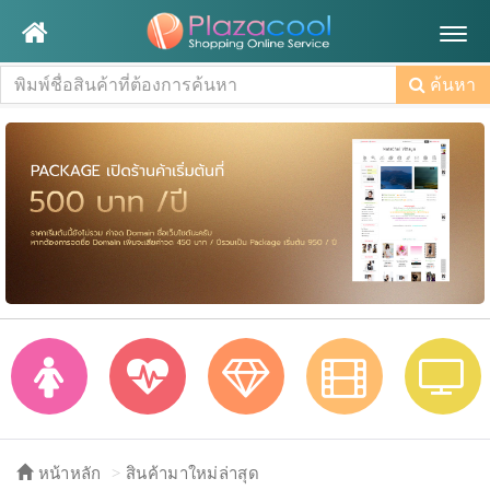
Togg
navig
ค้นหา
หน้าหลัก
สินค้ามาใหม่ล่าสุด