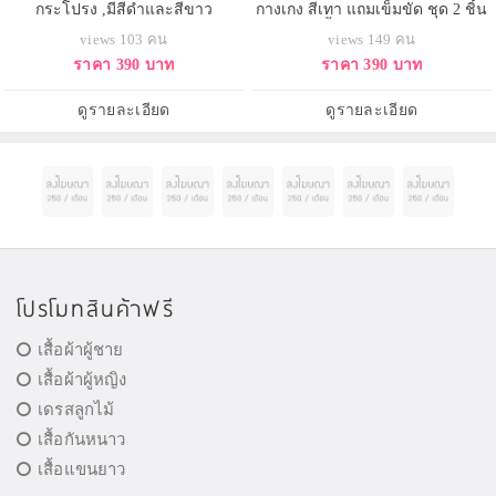
กระโปรง ,มีสีดำและสีขาว
กางเกง สีเทา แถมเข็มขัด ชุด 2 ชิ้น
ผ้าไม่ยืด เสื้อแต่งลูกไม้ + กางเกง สี
views 103 คน
views 149 คน
เทา แถมเข็มขัด
ราคา 390 บาท
ราคา 390 บาท
ดูรายละเอียด
ดูรายละเอียด
โปรโมทสินค้าฟรี
เสื้อผ้าผู้ชาย
เสื้อผ้าผู้หญิง
เดรสลูกไม้
เสื้อกันหนาว
เสื้อแขนยาว