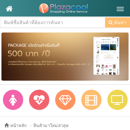
Togg
navig
ค้นหา
หน้าหลัก
สินค้ามาใหม่ล่าสุด