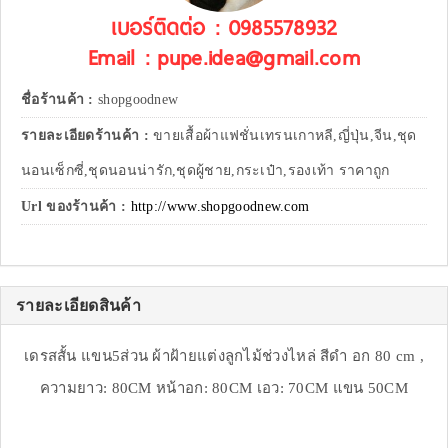
เบอร์ติดต่อ : 0985578932
Email : pupe.idea@gmail.com
ชื่อร้านค้า :
shopgoodnew
รายละเอียดร้านค้า :
ขายเสื้อผ้าแฟชั่นเทรนเกาหลี,ญี่ปุ่น,จีน,ชุด
นอนเซ็กซี่,ชุดนอนน่ารัก,ชุดผู้ชาย,กระเป๋า,รองเท้า ราคาถูก
Url ของร้านค้า :
http://www.shopgoodnew.com
รายละเอียดสินค้า
เดรสสั้น แขน5ส่วน ผ้าฝ้ายแต่งลูกไม้ช่วงไหล่ สีดำ อก 80 cm ,
ความยาว: 80CM หน้าอก: 80CM เอว: 70CM แขน 50CM