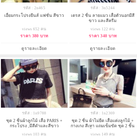
รหัส : 2n465
รหัส : 3n5244
เอี้ยมกระโปรงยีนส์ แฟชั่น สีขาว
เดรส 2 ชิ้น ลายแมว เสื้อตัวนอกมีสี
ขาว และสีครีม
views 652 คน
views 122 คน
ราคา 380 บาท
ราคา 340 บาท
ดูรายละเอียด
ดูรายละเอียด
รหัส : 1n9788
รหัส : 1n2369
ชุด 2 ชิ้นผ้าลูกไม้ เสื้อ PARIS +
ชุด 2 ชิ้น ผ้าไม่ยืด เสื้อแต่งลูกไม้ +
กระโปรง ,มีสีดำและสีขาว
กางเกง สีเทา แถมเข็มขัด ชุด 2 ชิ้น
ผ้าไม่ยืด เสื้อแต่งลูกไม้ + กางเกง สี
views 103 คน
views 149 คน
เทา แถมเข็มขัด