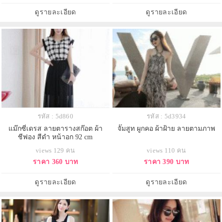
ดูรายละเอียด
ดูรายละเอียด
รหัส : 5d860
รหัส : 5d3934
แม๊กซี่เดรส ลายตารางสก๊อต ผ้า
จั๊มสูท ผูกคอ ผ้าฝ้าย ลายตามภาพ
ชีฟอง สีดำ หน้าอก 92 cm
views 129 คน
views 110 คน
ราคา 360 บาท
ราคา 390 บาท
ดูรายละเอียด
ดูรายละเอียด