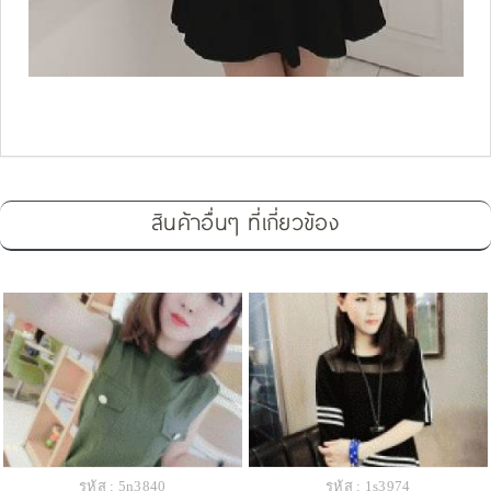
สินค้าอื่นๆ ที่เกี่ยวข้อง
รหัส : 5n3840
รหัส : 1s3974