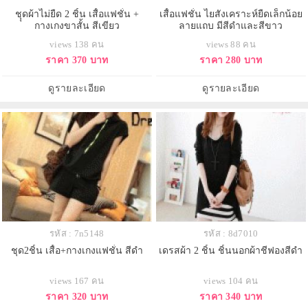
ชุุดผ้าไม่ยืด 2 ชิ้น เสื้อแฟชั่น +
เสื้อแฟชั่น ไยสังเคราะห์ยืดเล็กน้อย
กางเกงขาสั้น สีเขียว
ลายแถบ มีสีดำและสีขาว
views 138 คน
views 88 คน
ราคา 370 บาท
ราคา 280 บาท
ดูรายละเอียด
ดูรายละเอียด
รหัส : 7n5148
รหัส : 8d7010
ชุด2ชิ้น เสื้อ+กางเกงแฟชั่น สีดำ
เดรสผ้า 2 ชิ้น ชิ้นนอกผ้าชีฟองสีดำ
views 167 คน
views 104 คน
ราคา 320 บาท
ราคา 340 บาท