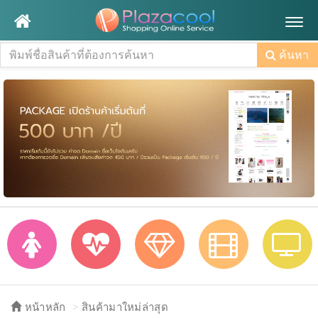
Togg
navig
ค้นหา
หน้าหลัก
สินค้ามาใหม่ล่าสุด