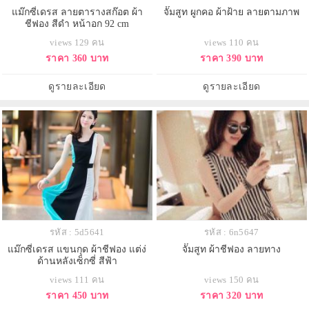
แม๊กซี่เดรส ลายตารางสก๊อต ผ้า
จั๊มสูท ผูกคอ ผ้าฝ้าย ลายตามภาพ
ชีฟอง สีดำ หน้าอก 92 cm
views 129 คน
views 110 คน
ราคา 360 บาท
ราคา 390 บาท
ดูรายละเอียด
ดูรายละเอียด
รหัส : 5d5641
รหัส : 6n5647
แม๊กซี่เดรส แขนกุด ผ้าชีฟอง แต่ง่
จั๊มสูท ผ้าชีฟอง ลายทาง
ด้านหลังเซ็กซี่ สีฟ้า
views 111 คน
views 150 คน
ราคา 450 บาท
ราคา 320 บาท