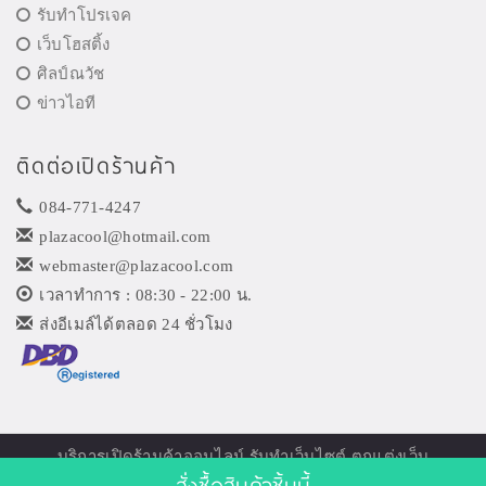
รับทำโปรเจค
เว็บโฮสติ้ง
ศิลป์ณวัช
ข่าวไอที
ติดต่อเปิดร้านค้า
084-771-4247
plazacool@hotmail.com
webmaster@plazacool.com
เวลาทำการ : 08:30 - 22:00 น.
ส่งอีเมล์ได้ตลอด 24 ชั่วโมง
บริการเปิด
ร้านค้าออนไลน์
รับทำเว็บไซต์ ตกแต่งเว็บ
สั่งซื้อสินค้าชิ้นนี้