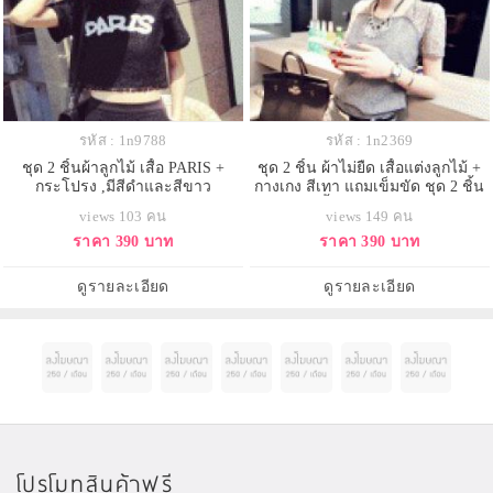
รหัส : 1n9788
รหัส : 1n2369
ชุด 2 ชิ้นผ้าลูกไม้ เสื้อ PARIS +
ชุด 2 ชิ้น ผ้าไม่ยืด เสื้อแต่งลูกไม้ +
กระโปรง ,มีสีดำและสีขาว
กางเกง สีเทา แถมเข็มขัด ชุด 2 ชิ้น
ผ้าไม่ยืด เสื้อแต่งลูกไม้ + กางเกง สี
views 103 คน
views 149 คน
เทา แถมเข็มขัด
ราคา 390 บาท
ราคา 390 บาท
ดูรายละเอียด
ดูรายละเอียด
โปรโมทสินค้าฟรี