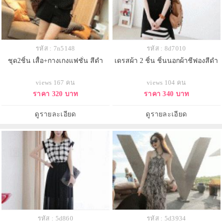
รหัส : 7n5148
รหัส : 8d7010
ชุด2ชิ้น เสื้อ+กางเกงแฟชั่น สีดำ
เดรสผ้า 2 ชิ้น ชิ้นนอกผ้าชีฟองสีดำ
views 167 คน
views 104 คน
ราคา 320 บาท
ราคา 340 บาท
ดูรายละเอียด
ดูรายละเอียด
รหัส : 5d860
รหัส : 5d3934