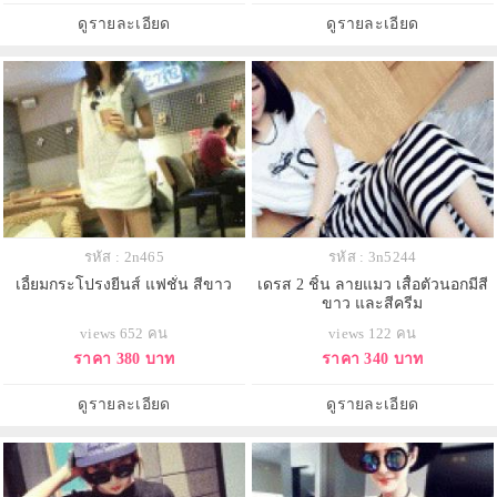
ดูรายละเอียด
ดูรายละเอียด
รหัส : 2n465
รหัส : 3n5244
เอี้ยมกระโปรงยีนส์ แฟชั่น สีขาว
เดรส 2 ชิ้น ลายแมว เสื้อตัวนอกมีสี
ขาว และสีครีม
views 652 คน
views 122 คน
ราคา 380 บาท
ราคา 340 บาท
ดูรายละเอียด
ดูรายละเอียด