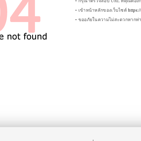
• กรุณาตรวจสอบ URL ที่คุณต้องกา
• เข้าหน้าหลักของเว็บไซต์
https:
• ขออภัยในความไม่สะดวกหากท่านไ