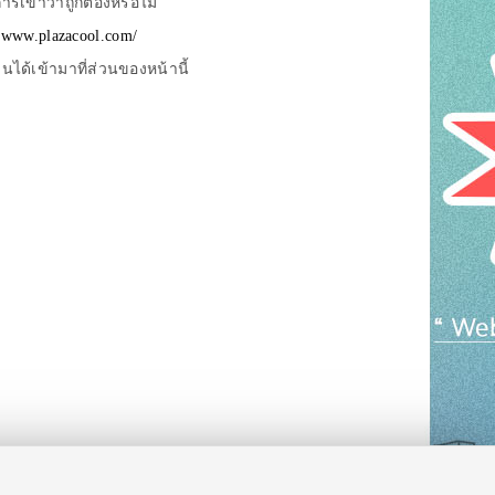
รเข้าว่าถูกต้องหรือไม่
//www.plazacool.com/
ด้เข้ามาที่ส่วนของหน้านี้