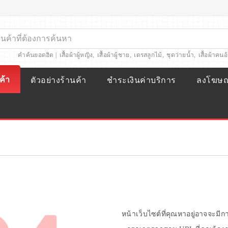
คำค้นยอดฮิต |
เสื้อผ้าผู้หญิง
,
เสื้อผ้าผู้ชาย
,
เดรสลูกไม้
,
ชุดว่ายน้ำ
,
เสื้อผ้าคนอ
ค้า
ตัวอย่างร้านค้า
ชำระเงินค่าบริการ
ลงโฆษ
หน้าเว็บไซต์ที่คุณหาอยู่อาจจะมี