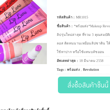
รหัสสินค้า :
MR1015
ชื่อสินค้า :
*พร้อมส่ง*Makeup Revo
ลิปรุ่นใหม่ล่าสุด ที่รวม 3 คุณสม
ลอส ติดทนนานเหมือนลิปซาติน ให้ส
ใช้ทาปาก หรือใช้แทนบลัชออน
อัพเดทล่าสุด :
18 มีนาคม 2558
Tags :
พร้อมส่ง
,
Revolution
สั่งซื้อสินค้าชิ้นนี้