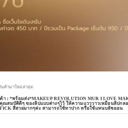
สินค้ามาใหม่ล่าสุด
ินค้า : *พร้อมส่ง*MAKEUP REVOLUTION MUR I LOVE MAKE
 3 คุณสมบัติดีๆ ของลิปแบบต่างๆไว้ ให้ความแวววาวเหมือนลิปก
TICK สีสวยมากๆค่ะ สามารถใช้ทาปาก หรือใช้แทนบลัชออน