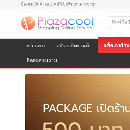
ซื้อ-ขายสินค้าออนไลน์ที่เปิดร้านกับพลาซ่าคูล
แพ็คเกจร้าน
หน้าแรก
สมัครเปิดร้านค้า
ติดต่อสอบถาม