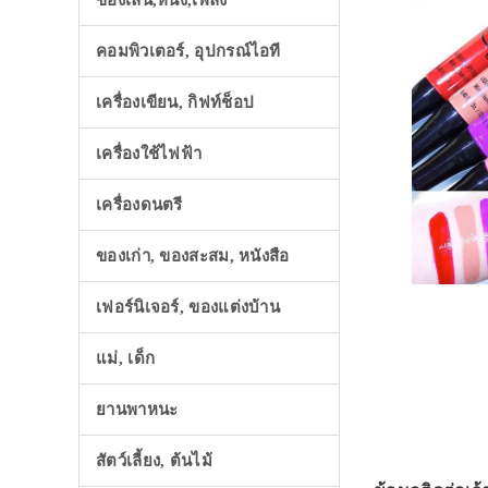
ของเล่น,หนัง,เพลง
คอมพิวเตอร์, อุปกรณ์ไอที
เครื่องเขียน, กิฟท์ช็อป
เครื่องใช้ไฟฟ้า
เครื่องดนตรี
ของเก่า, ของสะสม, หนังสือ
เฟอร์นิเจอร์, ของแต่งบ้าน
แม่, เด็ก
ยานพาหนะ
สัตว์เลี้ยง, ต้นไม้