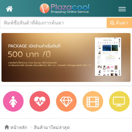
Togg
navig
ค้นหา
หน้าหลัก
สินค้ามาใหม่ล่าสุด