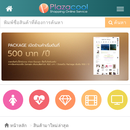
Togg
navig
ค้นหา
หน้าหลัก
สินค้ามาใหม่ล่าสุด