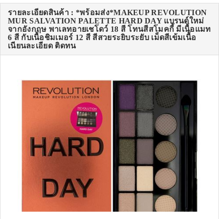
รายละเอียดสินค้า : *พร้อมส่ง*MAKEUP REVOLUTION
MUR SALVATION PALETTE HARD DAY แบรนด์ใหม่
จากอังกฤษ พาเลทอายเชโดว์ 18 สี โทนสีสโมคกี้ มีเนื้อแมท
6 สี กับเนื้อชิมเมอร์ 12 สี สีสวยระยิบระยับ เม็ดสีเข้มเนื้อ
เนียนละเอียด ติดทน