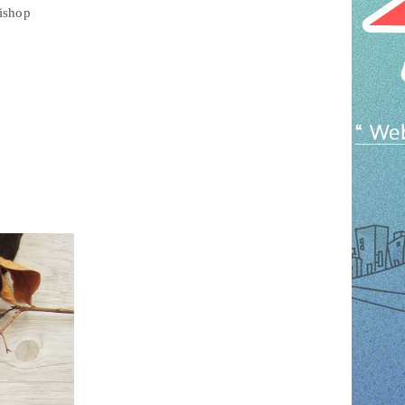
rishop