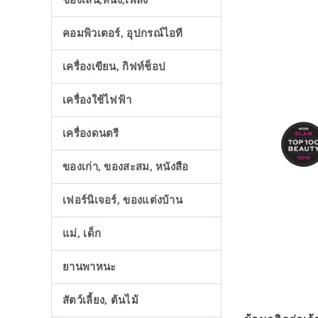
ของเล่น,หนัง,เพลง
คอมพิวเตอร์, อุปกรณ์ไอที
เครื่องเขียน, กิฟท์ช็อป
เครื่องใช้ไฟฟ้า
เครื่องดนตรี
ของเก่า, ของสะสม, หนังสือ
เฟอร์นิเจอร์, ของแต่งบ้าน
แม่, เด็ก
ยานพาหนะ
สัตว์เลี้ยง, ต้นไม้