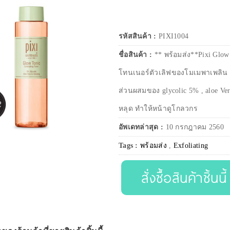
รหัสสินค้า :
PIXI1004
ชื่อสินค้า :
** พร้อมส่ง**Pixi Glow
โทนเนอร์ตัวเลิฟของโมเมพาเพลิน ตั
ส่วนผสมของ glycolic 5% , aloe Ver
หลุด ทำให้หน้าดูโกลวกร
อัพเดทล่าสุด :
10 กรกฎาคม 2560
Tags :
พร้อมส่ง
,
Exfoliating
สั่งซื้อสินค้าชิ้นนี้