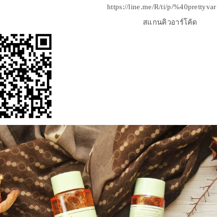
https://line.me/R/ti/p/%40prettyva
สแกนคิวอาร์โค้ด