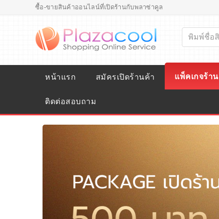
ซื้อ-ขายสินค้าออนไลน์ที่เปิดร้านกับพลาซ่าคูล
แพ็คเกจร้าน
หน้าแรก
สมัครเปิดร้านค้า
ติดต่อสอบถาม