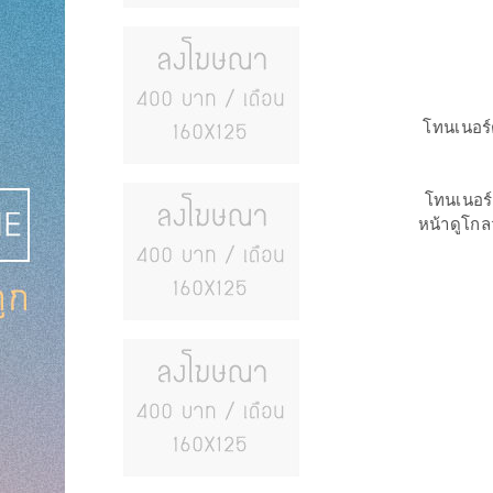
โทนเนอร์
โทนเนอร์ 
หน้าดูโกลว