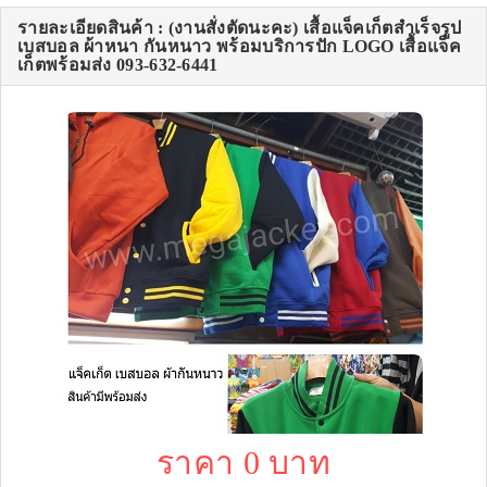
รายละเอียดสินค้า : (งานสั่งตัดนะคะ) เสื้อแจ็คเก็ตสำเร็จรูป
เบสบอล ผ้าหนา กันหนาว พร้อมบริการปัก LOGO เสื้อแจ็ค
เก็ตพร้อมส่ง 093-632-6441
ราคา 0 บาท