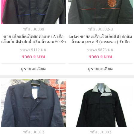
รหัส : JC009
รหัส : JC002-B
ขาย เสื้อแจ๊คเก็ตตัดต่อแบบ A เสื้อ
Jacket ขายส่งเสื้อแจ็คเก็ตสีดำปกส้ม
แจ็คเก็ตสีดำปกน้ำเงิน ผ้าคอม 60 รับ
ผ้าคอม เกรด B (เกรดรอง) รับปัก
ปัก logo เสื้อแจ็คเก็ต 093-632-6441
logo เสื้อแจ็คเก็ต 093-632-6441
views 9112 คน
views 9873 คน
ราคา 0 บาท
ราคา 0 บาท
ดูรายละเอียด
ดูรายละเอียด
รหัส : JC013
รหัส : JC003