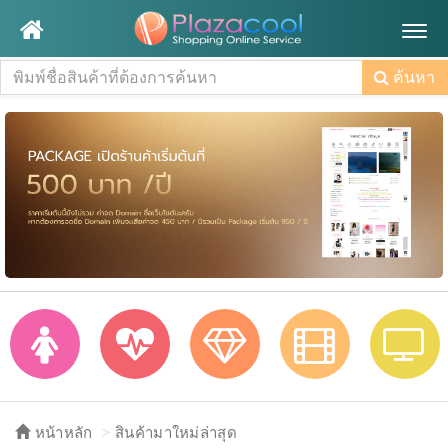
Togg
navig
ค้นหา
หน้าหลัก
สินค้ามาใหม่ล่าสุด