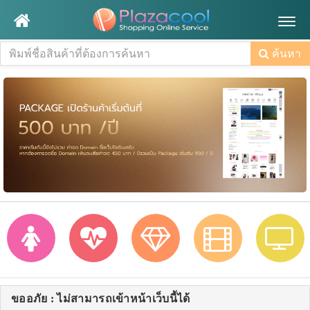
Togg
navig
ค้นหา
ขออภัย : ไม่สามารถเข้าหน้าเว็บนี้ได้