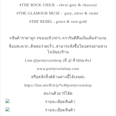
#THE ROCK CHICK - silver grey & charcoal
#THE GLAMOUR MUSE - grey, silver & violet
#THE REBEL - green & rose-gold
#สินค้าราคาถูก #ของแท้100% #การันตีคืนเงินเต็มจำนวน
ช็อปสะดวก..ติดต่อรวดเร็ว..สามารถสั่งซื้อโดยตรงผ่านทาง
ไลน์ของร้าน
Line:@prettyvarishop (มี @ ด้วยนะคะ)
www.prettyvarishop.com
หรือคลิกลิ้งค์ด้านล่างนี้ได้เลยค่ะ
https://line.me/R/ti/p/%40prettyvarishop
สแกนคิวอาร์โค้ด