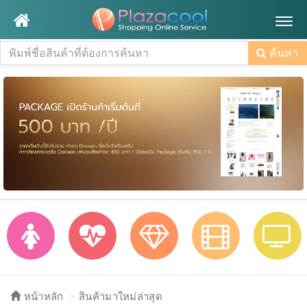
Togg
navig
ค้นหา
หน้าหลัก
สินค้ามาใหม่ล่าสุด