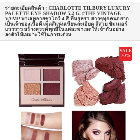
รายละเอียดสินค้า : CHARLOTTE TILBURY LUXURY
PALETTE EYE SHADOW 5.2 G. #THE VINTAGE
VAMP พาเลทอายชาโดว์ 4 สี ที่หรูหรา สาวๆทุกคนอยาก
เป็นเจ้าของเนื้อดี เม็ดสีแน่นเนียนละเอียด สีสวย ชิมเมอร์
แวววาว สร้างสรรค์ทุกสีในแต่ละพาเลตให้เข้ากันอย่าง
ลงตัวให้เหมาะใช้ในการแต่งห
SALE
70%