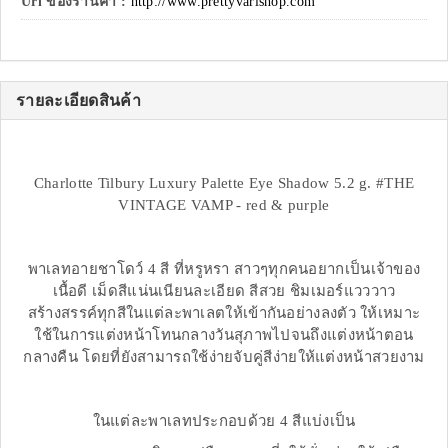
Url ของร้านค้า :
http://www.prettyvarishop.com
รายละเอียดสินค้า
Charlotte Tilbury Luxury Palette Eye Shadow 5.2 g. #THE
VINTAGE VAMP - red & purple
พาเลทอายชาโดว์ 4 สี ที่หรูหรา สาวๆทุกคนอยากเป็นเจ้าของ
เนื้อดี เม็ดสีแน่นเนียนละเอียด สีสวย ชิมเมอร์แวววาว
สร้างสรรค์ทุกสีในแต่ละพาเลตให้เข้ากันอย่างลงตัว ให้เหมาะ
ใช้ในการแต่งหน้าโทนกลางวันสุภาพไปจนถึงแต่งหน้าตอน
กลางคืน โดยที่ยังสามารถใช้ง่ายจับคู่สีง่ายให้แต่งหน้าสวยงาม
ในแต่ละพาเลทประกอบด้วย 4 สีแบ่งเป็น