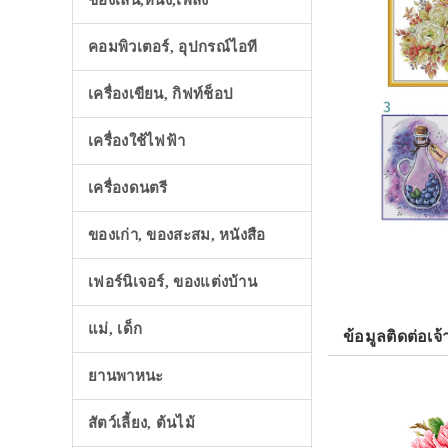
ของเล่น,หนัง,เพลง
คอมพิวเตอร์, อุปกรณ์ไอที
เครื่องเขียน, กิฟท์ช็อป
เครื่องใช้ไฟฟ้า
เครื่องดนตรี
ของเก่า, ของสะสม, หนังสือ
เฟอร์นิเจอร์, ของแต่งบ้าน
แม่, เด็ก
ข้อมูลติดต่อเจ้
ยานพาหนะ
สัตว์เลี้ยง, ต้นไม้