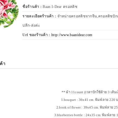
ชื่อร้านค้า :
Baan I-Dear ครอสติช
รายละเอียดร้านค้า :
จำหน่ายครอสติชจากจีน,ครอสติชปักสำ
ปลีก-ส่งค่ะ
Url ของร้านค้า :
http://www.baanidear.com
ค้า
** ผ้า 11count (เวลาปักใช้ด้าย 3 เส้นเ
1.bouquet : 36x41 cm. พิมพ์ลาย 220
2.book of flower : 39x45 cm. พิมพ์ลาย 
3.blueberries bottle : 24x35 cm. พิมพ์ลา