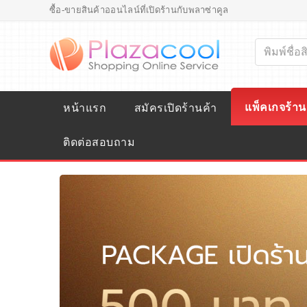
ซื้อ-ขายสินค้าออนไลน์ที่เปิดร้านกับพลาซ่าคูล
แพ็คเกจร้าน
หน้าแรก
สมัครเปิดร้านค้า
ติดต่อสอบถาม