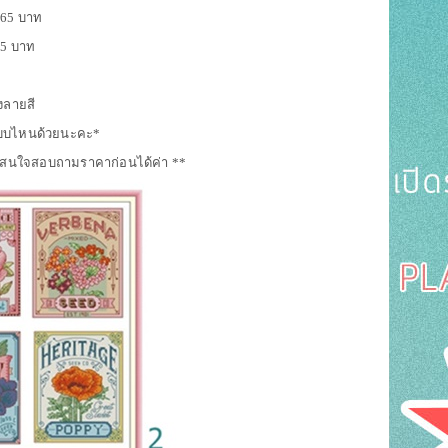
ย 165 บาท
215 บาท
ังลายสี
่งแบบไหนด้วยนะคะ*
00% สนใจสอบถามราคาก่อนได้ค่า **