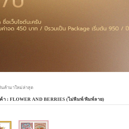
สินค้ามาใหม่ล่าสุด
นค้า : FLOWER AND BERRIES (ไม่พิมพ์/พิมพ์ลาย)