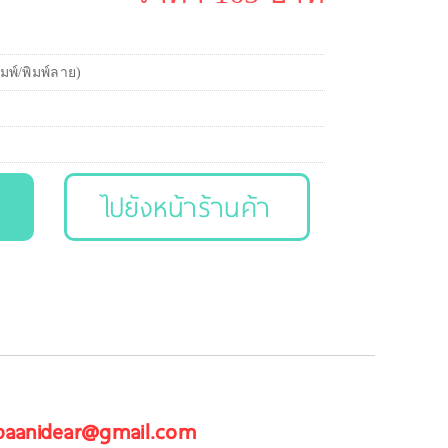
ิมพ์/พิมพ์ลาย)
ไปยังหน้าร้านค้า
 baanidear@gmail.com