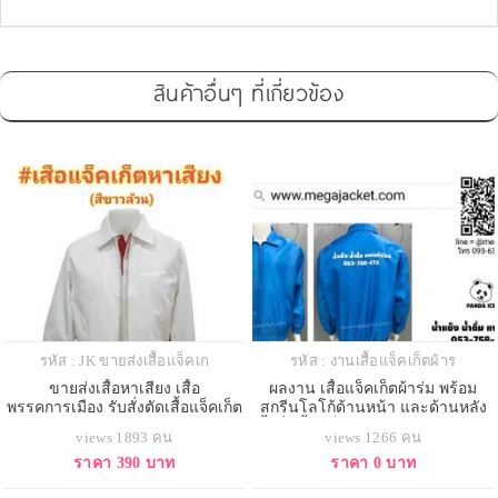
สินค้าอื่นๆ ที่เกี่ยวข้อง
รหัส : JK ขายส่งเสื้อแจ็คเก
รหัส : งานเสื้อแจ็คเก็ตผ้าร
ขายส่งเสื้อหาเสียง เสื้อ
ผลงาน เสื้อแจ็คเก็ตผ้าร่ม พร้อม
พรรคการเมือง รับสั่งตัดเสื้อแจ็คเก็ต
สกรีนโลโก้ด้านหน้า และด้านหลัง
สีขาวล้วน พร้อมสกรีนหรือปักโลโก้
น้ำดื่มน้ำแข็ง ไอซ์แพนด้า 093-632-
views 1893 คน
views 1266 คน
Jacketสั่งตัด แพทย์พยาบาล โรง
6441
ราคา 390 บาท
ราคา 0 บาท
พยาบาล 093-632-6441