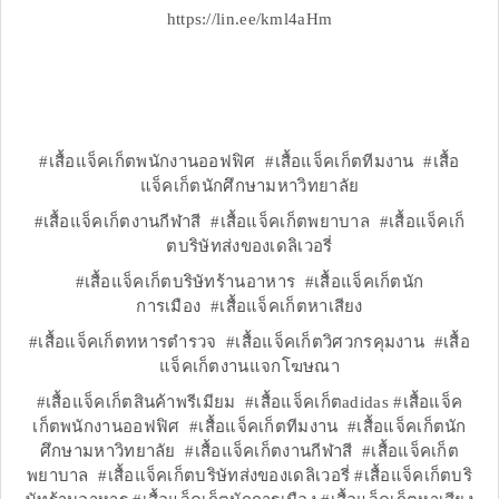
https://lin.ee/kml4aHm
#เสื้อแจ็คเก็ตพนักงานออฟฟิศ #เสื้อแจ็คเก็ตทีมงาน #เสื้อ
แจ็คเก็ตนักศึกษามหาวิทยาลัย
#เสื้อแจ็คเก็ตงานกีฬาสี #เสื้อแจ็คเก็ตพยาบาล #เสื้อแจ็คเก็
ตบริษัทส่งของเดลิเวอรี่
#เสื้อแจ็คเก็ตบริษัทร้านอาหาร #เสื้อแจ็คเก็ตนัก
การเมือง #เสื้อแจ็คเก็ตหาเสียง
#เสื้อแจ็คเก็ตทหารตำรวจ #เสื้อแจ็คเก็ตวิศวกรคุมงาน #เสื้อ
แจ็คเก็ตงานแจกโฆษณา
#เสื้อแจ็คเก็ตสินค้าพรีเมียม #เสื้อแจ็คเก็ตadidas #เสื้อแจ็ค
เก็ตพนักงานออฟฟิศ #เสื้อแจ็คเก็ตทีมงาน #เสื้อแจ็คเก็ตนัก
ศึกษามหาวิทยาลัย #เสื้อแจ็คเก็ตงานกีฬาสี #เสื้อแจ็คเก็ต
พยาบาล #เสื้อแจ็คเก็ตบริษัทส่งของเดลิเวอรี่ #เสื้อแจ็คเก็ตบริ