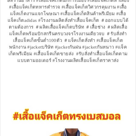
ษัทร้านอาหาร #เสื้อแจ็คเก็ตนักการเมือง #เสื้อแจ็คเก็ตหาเสียง
#เสื้อแจ็คเก็ตทหารตำรวจ #เสื้อแจ็คเก็ตวิศวกรคุมงาน #เสื้อ
แจ็คเก็ตงานแจกโฆษณา #เสื้อแจ็คเก็ตสินค้าพรีเมียม #เสื้อ
แจ็คเก็ตadidas #โรงงานผลิตสั่งทำเสื้อแจ็คเก็ต ＃ออกแบบได้
ตามต้องการ ＃ผลิตเสื้อแจ็คเก็ตบริษัท ＃เสื้อช่าง ＃ผลิตเสื้อ
แจ็คเก็ตพร้อมปักสกรีนครบวงจรโรงงานเดียวจบ ＃รับสั่งทำ
เสื้อแจ็คเก็ตขั้นต่ำ100ตัว ＃แจ็คเก็ตสั่งทำ #เสื้อแจ็คเก็ต
พนักงาน #jacketบริษัท #jacketกันฝน #jacketกันหนาว #แจ็ค
เก็ตพรีเมียม #เสื้อแจ็คเก็ตขายส่ง #รับสั่งทำเสื้อแจ็คเก็ตตาม
แบบตามออเดอร์ #โรงงานผลิตเสื้อแจ็คเก็ตราคาส่ง