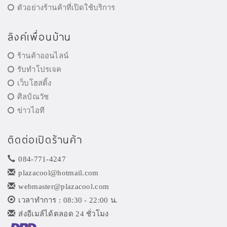
ตัวอย่างร้านค้าที่เปิดใช้บริการ
ลิงค์เพื่อนบ้าน
ร้านค้าออนไลน์
รับทำโปรเจค
เว็บโฮสติ้ง
ศิลป์ณวัช
ข่าวไอที
ติดต่อเปิดร้านค้า
084-771-4247
plazacool@hotmail.com
webmaster@plazacool.com
เวลาทำการ : 08:30 - 22:00 น.
ส่งอีเมล์ได้ตลอด 24 ชั่วโมง