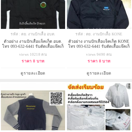
รหัส : ตย. งานปักเสื้อ อบต.
รหัส : ตย. งานปักเสื้อ KONE
ตัวอย่าง งานปักเสื้อแจ็คเก็ต อบต.
ตัวอย่าง งานปักเสื้อแจ็คเก็ต KONE
โทร 093-632-6441 รับตัดเสื้อแจ๊คเก็
โทร 093-632-6441 รับตัดเสื้อแจ๊คเก็
ตบริษัท
ตบริษัท
views 10218 คน
views 9490 คน
ราคา 0 บาท
ราคา 0 บาท
ดูรายละเอียด
ดูรายละเอียด