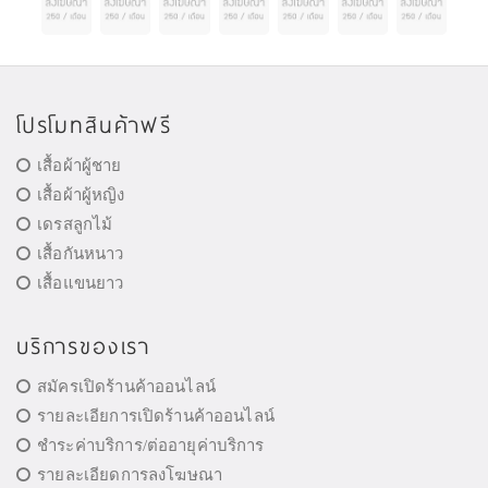
โปรโมทสินค้าฟรี
เสื้อผ้าผู้ชาย
เสื้อผ้าผู้หญิง
เดรสลูกไม้
เสื้อกันหนาว
เสื้อแขนยาว
บริการของเรา
สมัครเปิดร้านค้าออนไลน์
รายละเอียการเปิดร้านค้าออนไลน์
ชำระค่าบริการ/ต่ออายุค่าบริการ
รายละเอียดการลงโฆษณา