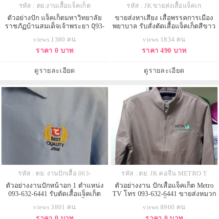
รหัส : ตย.งานเสื้อแจ็คเก็ต
รหัส : JK ขายส่งเสื้อแจ็คเก
ตัวอย่างปัก แจ็คเก็ตมหาวิทยาลัย
ขายส่งหาเสียง เสื้อพรรคการเมือง
ราชภัฏบ้านสมเด็จเจ้าพระยา 0ุ93-
พยาบาล รับสั่งตัดเสื้อแจ็คเก็ตสีขาว
632-6441
ล้วน พร้อมสกรีนหรือปักโลโก้
views 1380 คน
views 1834 คน
Jacketสั่งตัด แพทย์พยาบาล โรง
ราคา 0 บาท
ราคา 490 บาท
พยาบาล 093-632-6441
ดูรายละเอียด
ดูรายละเอียด
รหัส : ตย. งานปักเสื้อ 063-
รหัส : ตย. JK คอจีน METRO T
ตัวอย่างงานปักหน้าอก 1 ตำแหน่ง
ตัวอย่างงาน ปักเสื้อแจ็คเก็ต Metro
093-632-6441 รับตัดเสื้อแจ็คเก็ต
TV โทร 093-632-6441 ขายส่งหมวก
พร้อมบริการงานปักเสื้อ
แก๊ปฟองน้ำตาข่าย
views 3801 คน
views 8960 คน
ราคา 0 บาท
ราคา 0 บาท