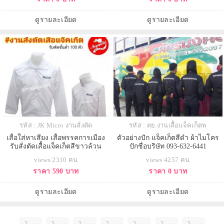
ดูรายละเอียด
ดูรายละเอียด
รหัส : JK Micro งานสั่งตัด
รหัส : ตย.งานเสื้อแจ็คเก็ตพ
เสื้อใส่หาเสียง เสื้อพรรคการเมือง
ตัวอย่างปัก แจ็คเก็ตสีดำ ผ้าไมโคร
รับสั่งตัดเสื้อแจ็คเก็ตสีขาวล้วน
ปักชื่อบริษัท 093-632-6441
พร้อมสกรีนหรือปักโลโก้ Jacketสั่งตัด
views 2310 คน
views 4257 คน
แพทย์พยาบาล โรงพยาบาล 093-
ราคา 590 บาท
ราคา 0 บาท
632-6441
ดูรายละเอียด
ดูรายละเอียด