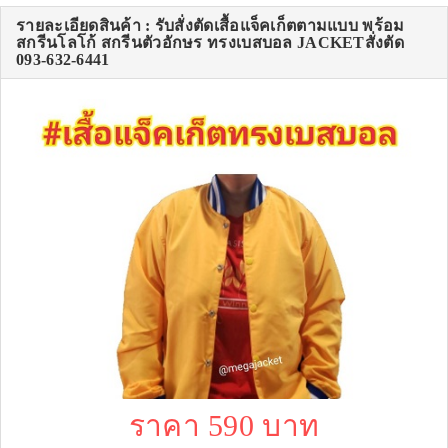
รายละเอียดสินค้า : รับสั่งตัดเสื้อแจ็คเก็ตตามแบบ พร้อม
สกรีนโลโก้ สกรีนตัวอักษร ทรงเบสบอล JACKETสั่งตัด
093-632-6441
ราคา 590 บาท