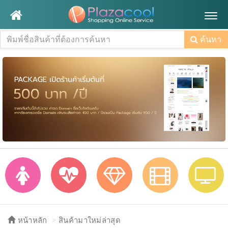
Togg
navig
ค้นหา
หน้าหลัก
สินค้ามาใหม่ล่าสุด