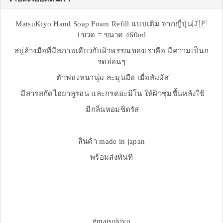
MatsuKiyo Hand Soap Foam Refill แบบเติม จากญี่ปุ่น🇯🇵
1ขวด = ขนาด 460ml
สบู่ล้างมือที่มีสภาพเดียวกับผิวพรรณของเราคือ มีความเป็นก
รดอ่อนๆ
ตัวฟองหนานุ่ม ละมุนมือ เมื่อสัมผัส
มีสารสกัดไฮยาลูรอน และกรดอะมิโน ให้ผิวชุ่มชื้นหลังใช้
มีกลิ่นหอมซิตรัส
สินค้า made in japan
พร้อมส่งทันที
#matsukiyo