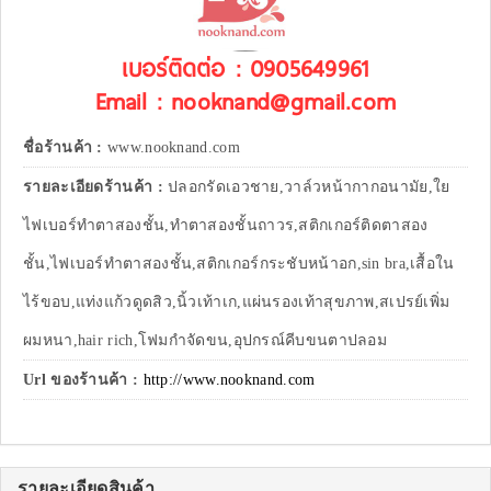
เบอร์ติดต่อ : 0905649961
Email : nooknand@gmail.com
ชื่อร้านค้า :
www.nooknand.com
รายละเอียดร้านค้า :
ปลอกรัดเอวชาย,วาล์วหน้ากากอนามัย,ใย
ไฟเบอร์ทำตาสองชั้น,ทำตาสองชั้นถาวร,สติกเกอร์ติดตาสอง
ชั้น,ไฟเบอร์ทำตาสองชั้น,สติกเกอร์กระชับหน้าอก,sin bra,เสื้อใน
ไร้ขอบ,แท่งแก้วดูดสิว,นิ้วเท้าเก,แผ่นรองเท้าสุขภาพ,สเปรย์เพิ่ม
ผมหนา,hair rich,โฟมกำจัดขน,อุปกรณ์คีบขนตาปลอม
Url ของร้านค้า :
http://www.nooknand.com
รายละเอียดสินค้า