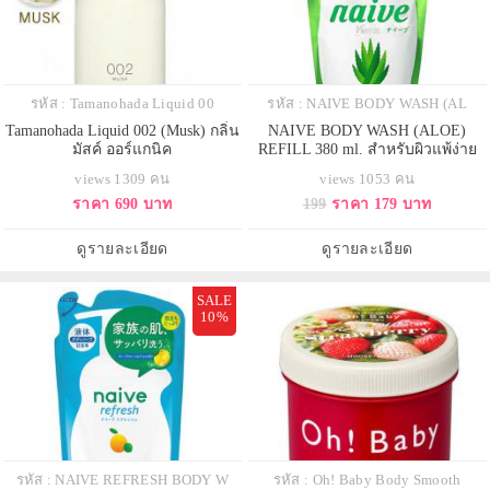
รหัส : Tamanohada Liquid 00
รหัส : NAIVE BODY WASH (AL
Tamanohada Liquid 002 (Musk) กลิ่น
NAIVE BODY WASH (ALOE)
มัสค์ ออร์แกนิค
REFILL 380 ml. สำหรับผิวแพ้ง่าย
views 1309 คน
views 1053 คน
ราคา 690 บาท
199
ราคา 179 บาท
ดูรายละเอียด
ดูรายละเอียด
SALE
10%
รหัส : NAIVE REFRESH BODY W
รหัส : Oh! Baby Body Smooth