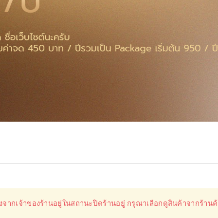
องจากเจ้าของร้านอยู่ในสถานะปิดร้านอยู่ กรุณาเลือกดูสินค้าจากร้านค้