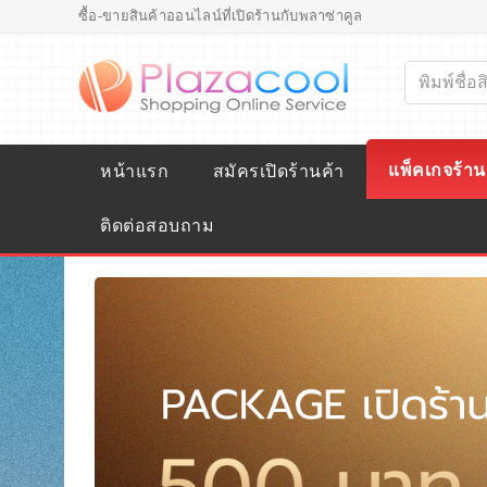
ซื้อ-ขายสินค้าออนไลน์ที่เปิดร้านกับพลาซ่าคูล
แพ็คเกจร้าน
หน้าแรก
สมัครเปิดร้านค้า
ติดต่อสอบถาม