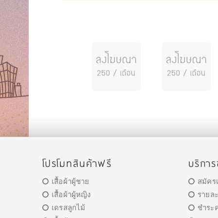
โปรโมทสินค้าฟรี
บริกา
เสื้อผ้าผู้ชาย
สมัคร
เสื้อผ้าผู้หญิง
รายละ
เดรสลูกไม้
ชำระค่