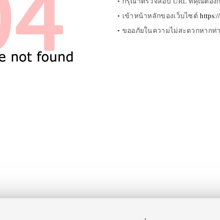
• กรุณาตรวจสอบ URL ที่คุณต้องกา
• เข้าหน้าหลักของเว็บไซต์
https:
• ขออภัยในความไม่สะดวกหากท่านไ