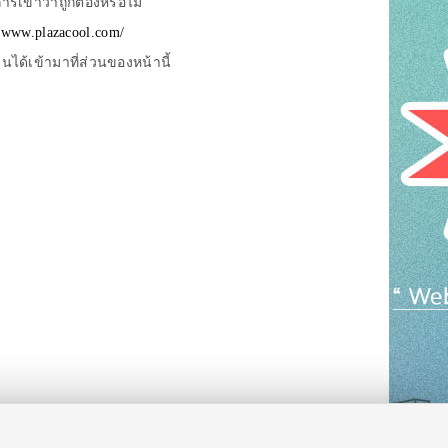
รเข้าว่าถูกต้องหรือไม่
//www.plazacool.com/
ด้เข้ามาที่ส่วนของหน้านี้