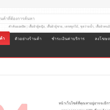
คำค้นยอดฮิต |
เสื้อผ้าผู้หญิง
,
เสื้อผ้าผู้ชาย
,
เดรสลูกไม้
,
ชุดว่ายน้ำ
,
เสื้อผ้าคนอ
ค้า
ตัวอย่างร้านค้า
ชำระเงินค่าบริการ
ลงโฆษ
หน้าเว็บไซต์ที่คุณหาอยู่อาจจะมี