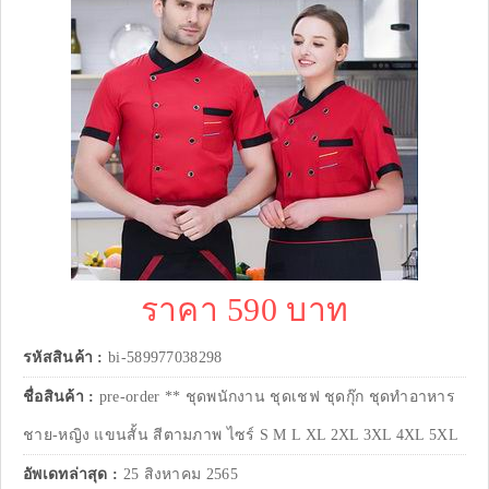
ราคา 590 บาท
รหัสสินค้า :
bi-589977038298
ชื่อสินค้า :
pre-order ** ชุดพนักงาน ชุดเชฟ ชุดกุ๊ก ชุดทำอาหาร
ชาย-หญิง แขนสั้น สีตามภาพ ไซร์ S M L XL 2XL 3XL 4XL 5XL
อัพเดทล่าสุด :
25 สิงหาคม 2565