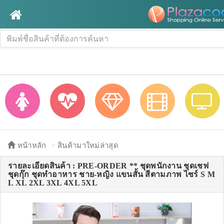
หน้าหลัก
สินค้ามาใหม่ล่าสุด
รายละเอียดสินค้า : PRE-ORDER ** ชุดพนักงาน ชุดเชฟ
ชุดกุ๊ก ชุดทำอาหาร ชาย-หญิง แขนสั้น สีตามภาพ ไซร์ S M
L XL 2XL 3XL 4XL 5XL