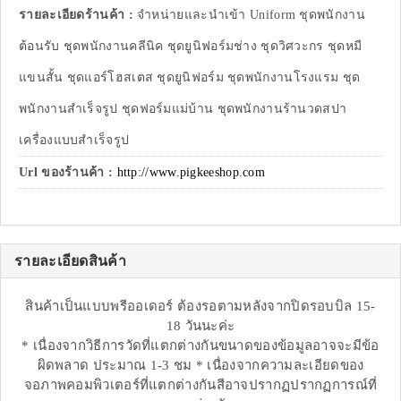
รายละเอียดร้านค้า :
จำหน่ายและนำเข้า Uniform ชุดพนักงาน
ต้อนรับ ชุดพนักงานคลีนิค ชุดยูนิฟอร์มช่าง ชุดวิศวะกร ชุดหมี
แขนสั้น ชุดแอร์โฮสเตส ชุดยูนิฟอร์ม ชุดพนักงานโรงแรม ชุด
พนักงานสำเร็จรูป ชุดฟอร์มแม่บ้าน ชุดพนักงานร้านวดสปา
เครื่องแบบสำเร็จรูป
Url ของร้านค้า :
http://www.pigkeeshop.com
รายละเอียดสินค้า
สินค้าเป็นแบบพรีออเดอร์ ต้องรอตามหลังจากปิดรอบบิล 15-
18 วันนะค่ะ
* เนื่องจากวิธีการวัดที่แตกต่างกันขนาดของข้อมูลอาจจะมีข้อ
ผิดพลาด ประมาณ 1-3 ชม * เนื่องจากความละเอียดของ
จอภาพคอมพิวเตอร์ที่แตกต่างกันสีอาจปรากฏปรากฏการณ์ที่