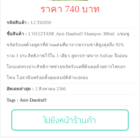
ราคา 740 บาท
รหัสสินค้า :
LCT02059
ชื่อสินค้า :
L'OCCITANE Anti-Dandruff Shampoo 300ml. แชมพู
ขจัดรังแคด้วยสูตรที่ส่วนผสมที่มาจากธรรมชาติสูงสุดถึง 95%
รวม 3 ประสิทธิภาพไว้ใน 1 เดียว สูตรปราศจาก Sulfate จึงอ่อน
โยนแต่ทรงประสิทธิภาพช่วยขจัดรังแคที่ต้นตอด้วยสารไพรอก
โทน โอลามีนพร้อมทั้งคุณสมบัติด้านปลอบ
อัพเดทล่าสุด :
2 สิงหาคม 2566
Tags :
Anti-Dandruff
ไปยังหน้าร้านค้า