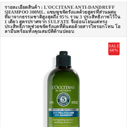
รายละเอียดสินค้า : L'OCCITANE ANTI-DANDRUFF
SHAMPOO 300ML. แชมพูขจัดรังแคด้วยสูตรที่ส่วนผสม
ที่มาจากธรรมชาติสูงสุดถึง 95% รวม 3 ประสิทธิภาพไว้ใน
1 เดียว สูตรปราศจาก SULFATE จึงอ่อนโยนแต่ทรง
ประสิทธิภาพช่วยขจัดรังแคที่ต้นตอด้วยสารไพรอกโทน โอ
ลามีนพร้อมทั้งคุณสมบัติด้านปลอบ
SALE
68%