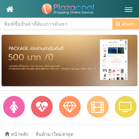
Togg
navig
ค้นหา
หน้าหลัก
สินค้ามาใหม่ล่าสุด