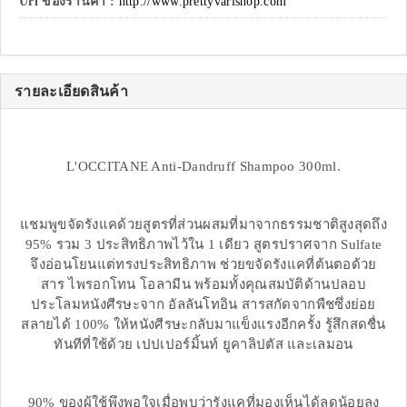
Url ของร้านค้า :
http://www.prettyvarishop.com
รายละเอียดสินค้า
L'OCCITANE Anti-Dandruff Shampoo 300ml.
แชมพูขจัดรังแคด้วยสูตรที่ส่วนผสมที่มาจากธรรมชาติสูงสุดถึง
95% รวม 3 ประสิทธิภาพไว้ใน 1 เดียว สูตรปราศจาก Sulfate
จึงอ่อนโยนแต่ทรงประสิทธิภาพ ช่วยขจัดรังแคที่ต้นตอด้วย
สาร ไพรอกโทน โอลามีน พร้อมทั้งคุณสมบัติด้านปลอบ
ประโลมหนังศีรษะจาก อัลลันโทอิน สารสกัดจากพืชซึ่งย่อย
สลายได้ 100% ให้หนังศีรษะกลับมาแข็งแรงอีกครั้ง รู้สึกสดชื่น
ทันทีที่ใช้ด้วย เปปเปอร์มิ้นท์ ยูคาลิปตัส และเลมอน
90% ของผู้ใช้พึงพอใจเมื่อพบว่ารังแคที่มองเห็นได้ลดน้อยลง