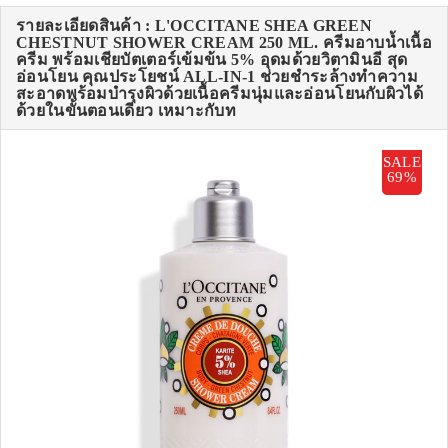
รายละเอียดสินค้า : L'OCCITANE SHEA GREEN
CHESTNUT SHOWER CREAM 250 ML. ครีมอาบน้ำเนื้อ
ครีม พร้อมเชียบัตเตอร์เข้มข้น 5% อุดมด้วยวิตามินอี สุด
อ่อนโยน คุณประโยชน์ ALL-IN-1 ช่วยชำระล้างทำความ
สะอาดพร้อมบำรุงผิวด้วยเนื้อครีมนุ่มและอ่อนโยนกับผิวได้
ด้วยในขั้นตอนเดียว เหมาะกับท
SALE
69%