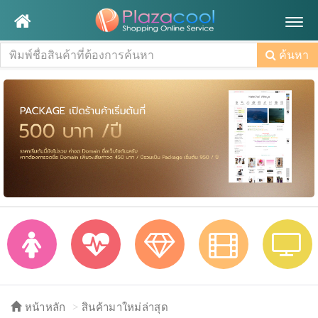
Togg
navig
ค้นหา
หน้าหลัก
สินค้ามาใหม่ล่าสุด