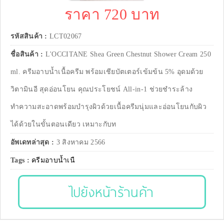
ราคา 720 บาท
รหัสสินค้า :
LCT02067
ชื่อสินค้า :
L'OCCITANE Shea Green Chestnut Shower Cream 250
ml. ครีมอาบน้ำเนื้อครีม พร้อมเชียบัตเตอร์เข้มข้น 5% อุดมด้วย
วิตามินอี สุดอ่อนโยน คุณประโยชน์ All-in-1 ช่วยชำระล้าง
ทำความสะอาดพร้อมบำรุงผิวด้วยเนื้อครีมนุ่มและอ่อนโยนกับผิว
ได้ด้วยในขั้นตอนเดียว เหมาะกับท
อัพเดทล่าสุด :
3 สิงหาคม 2566
Tags :
ครีมอาบน้ำเนื
ไปยังหน้าร้านค้า