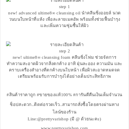
step 1
new! advanced ultime8∞ cleansing oil นำคลีนซิ่งออยล์ นวด
วนบนใบหน้าที่แห้ง เพื่อละลายเมคอัพ พร้อมทั้งช่วยฟื้นบำรุง
และเพิ่มความชุ่มชื้นให้ผิว
step 2
new! ultime8∞ cleansing foam คลีนซิ่งโฟม ช่วยจัดการ
ทำความสะอาดผิวจากสิ่งตกค้าง อาทิ ฝุ่นละออง ความมัน และ
คราบเครื่องสำอางที่ตกค้างบนใบหน้า เพื่อผิวสะอาดหมดจด
เตรียมพร้อมรับการบำรุงได้อย่างเต็มประสิทธิภาพ
#สินค้าราคาถูก #ขายของแท้100% #การันตีคืนเงินเต็มจำนวน
ช็อปสะดวก..ติดต่อรวดเร็ว..สามารถสั่งซื้อโดยตรงผ่านทาง
ไลน์ของร้าน
Line:@prettyvarishop (มี @ ด้วยนะคะ)
www.prettyvarishop.com