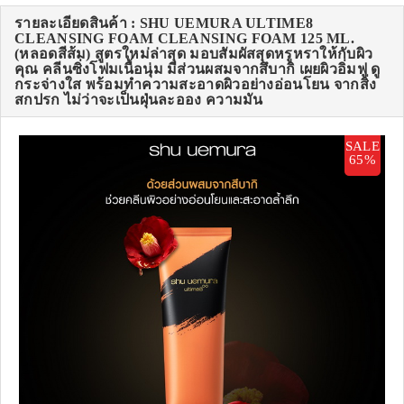
รายละเอียดสินค้า : SHU UEMURA ULTIME8
CLEANSING FOAM CLEANSING FOAM 125 ML.
(หลอดสีส้ม) สูตรใหม่ล่าสุด มอบสัมผัสสุดหรูหราให้กับผิว
คุณ คลีนซิ่งโฟมเนื้อนุ่ม มีส่วนผสมจากสึบากิ เผยผิวอิ่มฟู ดู
กระจ่างใส พร้อมทำความสะอาดผิวอย่างอ่อนโยน จากสิ่ง
สกปรก ไม่ว่าจะเป็นฝุ่นละออง ความมัน
SALE
65%