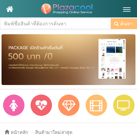
Togg
navig
ค้นหา
หน้าหลัก
สินค้ามาใหม่ล่าสุด