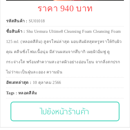
ราคา 940 บาท
รหัสสินค้า :
SU01018
ชื่อสินค้า :
Shu Uemura Ultime8 Cleansing Foam Cleansing Foam
125 ml. (หลอดสีส้ม) สูตรใหม่ล่าสุด มอบสัมผัสสุดหรูหราให้กับผิว
คุณ คลีนซิ่งโฟมเนื้อนุ่ม มีส่วนผสมจากสึบากิ เผยผิวอิ่มฟู ดู
กระจ่างใส พร้อมทำความสะอาดผิวอย่างอ่อนโยน จากสิ่งสกปรก
ไม่ว่าจะเป็นฝุ่นละออง ความมัน
อัพเดทล่าสุด :
10 ตุลาคม 2566
Tags :
หลอดสีส้ม
ไปยังหน้าร้านค้า