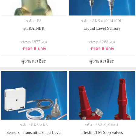
รหัส : FA
รหัส : AKS 4100/4100U
STRAINER
Liquid Level Sensors
views 6977 คน
views 6268 คน
ราคา 0 บาท
ราคา 0 บาท
ดูรายละเอียด
ดูรายละเอียด
รหัส : EKS/AKS
รหัส : SVA-S, SVA-L
Sensors, Transmitters and Level
FlexlineTM Stop valves