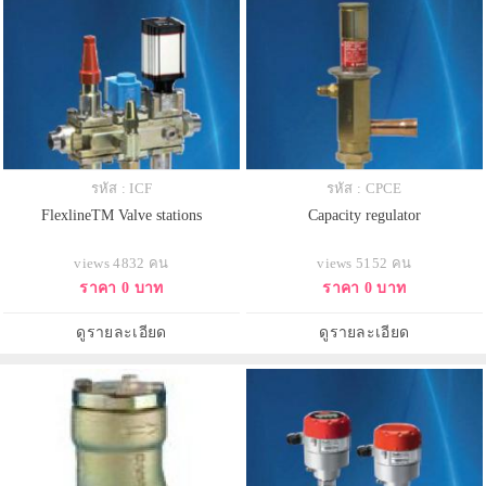
รหัส : ICF
รหัส : CPCE
FlexlineTM Valve stations
Capacity regulator
views 4832 คน
views 5152 คน
ราคา 0 บาท
ราคา 0 บาท
ดูรายละเอียด
ดูรายละเอียด