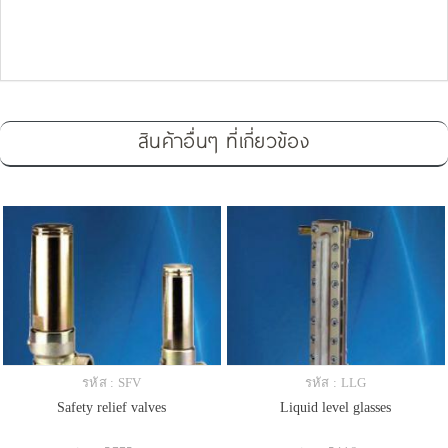
สินค้าอื่นๆ ที่เกี่ยวข้อง
รหัส : SFV
รหัส : LLG
Safety relief valves
Liquid level glasses