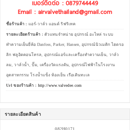
เบอร์ติดต่อ : 0879744449
Email : airvalvethailand@gmail.com
ชื่อร้านค้า :
แอร์-วาล์ว แอนด์ ริฟริเทค
รายละเอียดร้านค้า :
ตัวแทนจำหน่าย อุปกรณ์ อะไหล่ ระบบ
ทำความเย็นยี่ห้อ Danfoss, Parker, Hansen, อุปกรณ์นิวเมติก ไฮดรอ
ลิก ฟลูอิดคอนโทรล, อุปกรณ์แอร์และเครื่องทำความเย็น, วาล์ว
ลม, วาล์วน้ำ, ปั๊ม, เครื่องวัดแรงดัน, อุปกรณ์ไฟฟ้าในโรงงาน
อุตสาหกรรม โรงน้ำแข็ง ห้องเย็น เรือเดินทะเล
Url ของร้านค้า :
http://www.valvedee.com
รายละเอียดสินค้า
082H0171