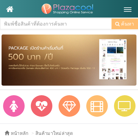
Togg
navig
ค้นหา
หน้าหลัก
สินค้ามาใหม่ล่าสุด