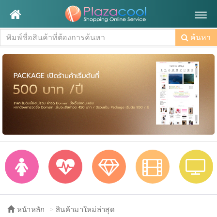
Togg
navig
ค้นหา
หน้าหลัก
สินค้ามาใหม่ล่าสุด