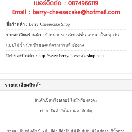
เบอร์ติดต่อ : 0874966119
Email : berry-cheesecake@hotmail.com
ชื่อร้านค้า :
Berry Cheesecake Shop
รายละเอียดร้านค้า :
จำหน่ายรองเท้าแฟชั่น แบบมาใหม่ทุกวัน
แบบไม่ซ้ำ นำเข้าของแท้จากเกาหลี ฮ่องกง
Url ของร้านค้า :
http://www.berrycheesecakeshop.com
รายละเอียดสินค้า
สินค้าเป็นพรีออเดอร์ ไม่มีพร้อมส่งค่ะ
(ราคาสินค้ายังไม่รวมค่าจัดส่ง)
รายละเอียดสินค้า มี 5 สี : สีดำ,สีดำยีนส์,สียีนส์เข้ม,สียีนส์อ่อน,สีน้ำตาล