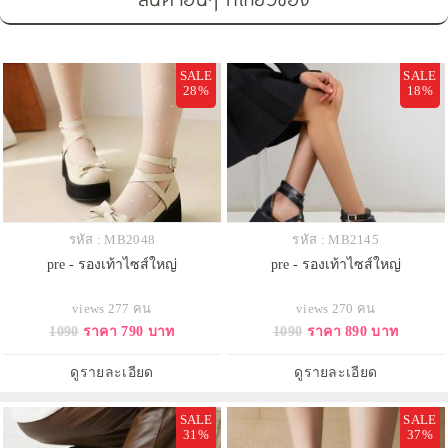
SALE
SALE
28%
18%
รหัส : MB2048
รหัส : MB2145
pre - รองเท้าไซส์ใหญ่
pre - รองเท้าไซส์ใหญ่
views 277 คน
views 270 คน
1090
ราคา 790 บาท
1090
ราคา 890 บาท
ดูรายละเอียด
ดูรายละเอียด
SALE
SALE
31%
37%