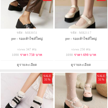
รหัส : MB3051
รหัส : MB2117
pre - รองเท้าไซส์ใหญ่
pre - รองเท้าไซส์ใหญ่
views 347 คน
views 250 คน
1090
ราคา 750 บาท
1090
ราคา 690 บาท
ดูรายละเอียด
ดูรายละเอียด
SALE
SALE
31%
31%