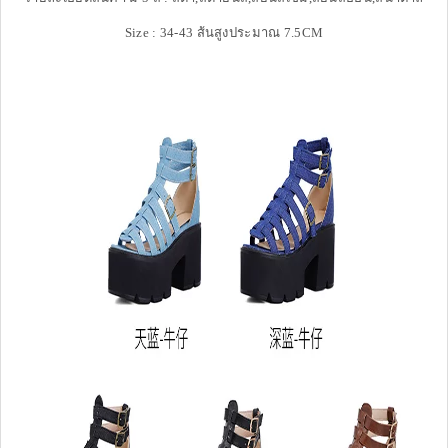
Size : 34-43 ส้นสูงประมาณ 7.5CM