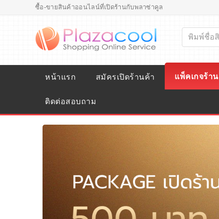
ซื้อ-ขายสินค้าออนไลน์ที่เปิดร้านกับพลาซ่าคูล
แพ็คเกจร้าน
หน้าแรก
สมัครเปิดร้านค้า
ติดต่อสอบถาม