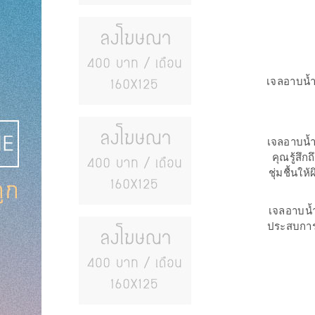
เจลอาบน้ำ
เจลอาบน้ำ
คุณรู้สึ
ชุ่มชื้นใ
เจลอาบน้ำ
ประสบการณ