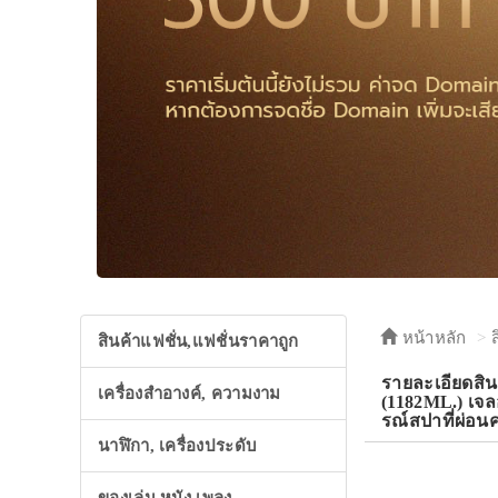
หน้าหลัก
สินค้าแฟชั่น,แฟชั่นราคาถูก
รายละเอียด
เครื่องสำอางค์, ความงาม
(1182ML.) เจล
รณ์สปาที่ผ่อนค
นาฬิกา, เครื่องประดับ