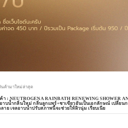
สินค้ามาใหม่ล่าสุด
สินค้า : NEUTROGENA RAINBATH RENEWING SHOWER AN
อาบน้ำกลิ่นใหม่ กลิ่นลูกแพร์+ชาเขียวอันเป็นเอกลักษณ์ เปล
ลาย เจลอาบน้ำปรับสภาพนี้จะช่วยให้ผิวนุ่ม เรียบเนีย