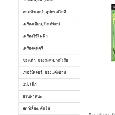
ของเล่น,หนัง,เพลง
คอมพิวเตอร์, อุปกรณ์ไอที
เครื่องเขียน, กิฟท์ช็อป
เครื่องใช้ไฟฟ้า
เครื่องดนตรี
ของเก่า, ของสะสม, หนังสือ
เฟอร์นิเจอร์, ของแต่งบ้าน
แม่, เด็ก
ยานพาหนะ
สัตว์เลี้ยง, ต้นไม้