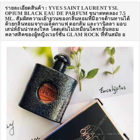
รายละเอียดสินค้า : YVES SAINT LAURENT YSL
OPIUM BLACK EAU DE PARFUM ขนาดทดลอง 7.5
ML. สัมผัสความเย้ายวนของกลิ่นหอมที่มิอาจต้านทานได้
ด้วยกลิ่นหอมจากเมล็ดกาแฟ ดอกส้ม และวานิลลา มอบ
เสน่ห์อันน่าหลงใหล โดดเด่นไม่เหมือนใครกลิ่นหอม
คลาสสิคของผู้หญิงเวอร์ชั่น GLAM ROCK ที่ทันสมัย อ