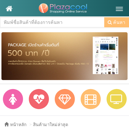
Togg
navig
ค้นหา
หน้าหลัก
สินค้ามาใหม่ล่าสุด