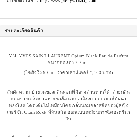
Url ของร้านค้า :
http://www.prettyvarishop.com
รายละเอียดสินค้า
YSL YVES SAINT LAURENT Opium Black Eau de Parfum
ขนาดทดลอง 7.5 ml.
(ไซส์จริง 90 ml. ราคาเคาน์เตอร์ 7,400 บาท)
สัมผัสความเย้ายวนของกลิ่นหอมที่มิอาจต้านทานได้ ด้วยกลิ่น
หอมจากเมล็ดกาแฟ ดอกส้ม และวานิลลา มอบเสน่ห์อันน่า
หลงใหล โดดเด่นไม่เหมือนใคร กลิ่นหอมคลาสสิคของผู้หญิง
เวอร์ชั่น Glam Rock ที่ทันสมัย ออกแบบเสมือนการฉีดอะดรีนา
ลีน