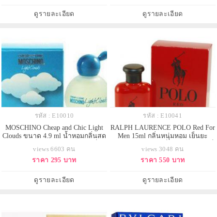
รับแรงบันดาลมาจากคริสตัล ใส บ่ง
ปลอดภัยในหน้าร้อน สดชื่น สบาย
บอกถึง ความบอบบาง สง่างาม รัก
ไม่ฉุนค่ะ
ดูรายละเอียด
ดูรายละเอียด
สงบ แต่เต็มไป ด้วยพลังของห
รหัส : E10010
รหัส : E10041
MOSCHINO Cheap and Chic Light
RALPH LAURENCE POLO Red For
Clouds ขนาด 4.9 ml น้ำหอมกลิ่นสด
Men 15ml กลิ่นหนุ่มหอม เย็นยะ
ใสๆ เหมือนท้องฟ้ายามเช้า มีกลิ่น
เยือก... เร้าใจกับกลิ่นหนุ่มนักกีฬา ที่
views 6603 คน
views 3048 คน
หอมใสๆ ของ Peach กุหลาบ ดอกบัว
ผ่านมาเป็นหนุ่มนักกีฬาทางน้ำสนุก
ราคา 295 บาท
ราคา 550 บาท
cyclamen มัชเมโล่ และมักส์ พอเทสดู
กับอิสระของท้องทะเล คราวนี้เขาจะ
แล้วกลิ่นที่ได้ก็แนวมอชชิโน่เลย
ไปผาดโผนเร้าใจกับกีฬาฤดูหนาว
หอมสดใสมากๆ แต่ตัวนี้จะเน้นไป
ท้าทาย ภายใต้คอนเซปต์ ผู้ชาย
ดูรายละเอียด
ดูรายละเอียด
ทางหอมสดชื่นสบา
เร่าร้อน สำหรับผู้ชายที่ชอบ