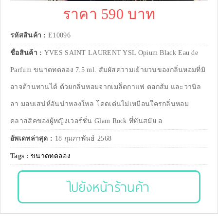
ราคา 590 บาท
รหัสสินค้า :
E10096
ชื่อสินค้า :
YVES SAINT LAURENT YSL Opium Black Eau de
Parfum ขนาดทดลอง 7.5 ml. สัมผัสความเย้ายวนของกลิ่นหอมที่มิ
อาจต้านทานได้ ด้วยกลิ่นหอมจากเมล็ดกาแฟ ดอกส้ม และวานิล
ลา มอบเสน่ห์อันน่าหลงใหล โดดเด่นไม่เหมือนใครกลิ่นหอม
คลาสสิคของผู้หญิงเวอร์ชั่น Glam Rock ที่ทันสมัย อ
อัพเดทล่าสุด :
18 กุมภาพันธ์ 2568
Tags :
ขนาดทดลอง
ไปยังหน้าร้านค้า