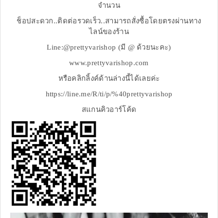
จำนวน
ช็อปสะดวก..ติดต่อรวดเร็ว..สามารถสั่งซื้อโดยตรงผ่านทาง
ไลน์ของร้าน
Line:@prettyvarishop (มี @ ด้วยนะคะ)
www.prettyvarishop.com
หรือคลิกลิ้งค์ด้านล่างนี้ได้เลยค่ะ
https://line.me/R/ti/p/%40prettyvarishop
สแกนคิวอาร์โค้ด