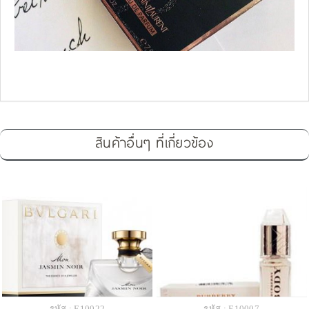
สินค้าอื่นๆ ที่เกี่ยวข้อง
รหัส : E10022
รหัส : E10007