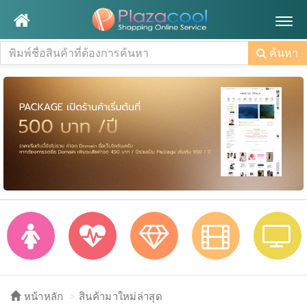
Togg
navig
ค้นหา
หน้าหลัก
สินค้ามาใหม่ล่าสุด