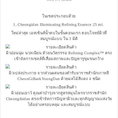
ในเซตประกอบด้วย
1. Cheongidan Illuminating Refining Essence 25 ml.
ใหม่ล่าสุด เอสเซ้นส์น้ำตบในขั้นตอนแรก ตอบโจทย์ผิวที่
สมบูรณ์แบบ ใน 3 มิติ
ผิวอ่อนนุ่ม นวลเนียน ด้วยนวัตกรรม Refining Complex™ ตรง
เข้าจัดการเซลล์ที่เสื่อมสภาพและปัญหารูขุมขนกว้าง
ผิวเปล่งประกาย จากส่วนผสมของตำรับยาราชสำนักเกาหลี
CheonGiBaekYoungDan ด้วยผลไม้สีแดง 4 ชนิด
ผิวอ่อนเยาว์ คุณค่าบำรุงจากสูตรสมุนไพรจากราชสำนัก
Cheongibidan ตรงเข้าจัดการปัญหาผิวและทุกสัญญาณแห่งวัย
ได้อย่างครอบคลุม และสมบูรณ์แบบ