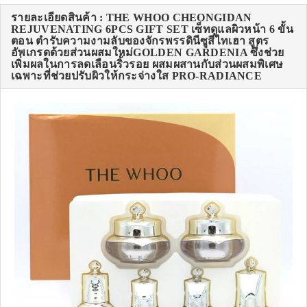
รายละเอียดสินค้า : THE WHOO CHEONGIDAN
REJUVENATING 6PCS GIFT SET เซ็ทดูแลผิวหน้า 6 ขั้น
ตอน ตำรับความงามลับของจักรพรรดินีซูสีไทเฮา สูตร
อัพเกรดด้วยส่วนผสมใหม่GOLDEN GARDENIA ซึ่งช่วย
เพิ่มผลในการลดเลือนริ้วรอย ผสมผสานกับส่วนผสมพิเศษ
เฉพาะที่ช่วยปรับผิวให้กระจ่างใส PRO-RADIANCE