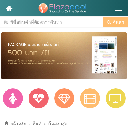
Togg
navig
ค้นหา
หน้าหลัก
สินค้ามาใหม่ล่าสุด