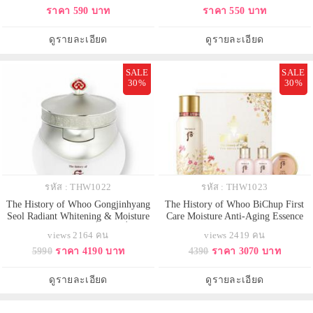
ราคา 590 บาท
ราคา 550 บาท
ช่วยปรับสมดุลของผู้มีปัญหาเรื่องผิว
ช่วยกักเก็บน้ำหล่อเลี้ยงไว้ใต้ผิว ช่วย
แห้งมาก หรือมันเกินไป ช่วยไม่ให้ผิว
ให้ผิวชุ่มชื่นตลอดวันค่ะ ช่วยให้หน้า
แห้งกร้าน และให้ผิวกระจ่างใสขึ้น ยื
ไบร์ทๆ สว่างกระจ่างใส ชะลอริ้ว
ดูรายละเอียด
ดูรายละเอียด
รอย เหมาะสำหรับวัย 40+
SALE
SALE
30%
30%
รหัส : THW1022
รหัส : THW1023
The History of Whoo Gongjinhyang
The History of Whoo BiChup First
Seol Radiant Whitening & Moisture
Care Moisture Anti-Aging Essence
Cream 60ml. ไวท์เทนนิ่งครีมที่มีส่วน
Special Set (Limited Edition)
views 2164 คน
views 2419 คน
ผสมของออกซิเจน ด้วยส่วนผสมหลัก
เซ็ทเฟิร์สเอสเซนส์ไซส์จริง แพคเก
5990
ราคา 4190 บาท
4390
ราคา 3070 บาท
แบครัน ไข่มุกโสมป่าโนว์ฟลาวเวอร์
จลิมิเต็ด ช่วยกระตุ้นระบบไหลเวียน
แว็กซ์ ช่วยดูแลปกป้องเยื่อบุผิว มอบ
เลือด เพื่อให้ผิวสุขภาพดี และบำรุง
ความชุ่มชื่น เพิ่มความยืดหยุ่น ได้
ผิวขนาดพกพา โทนเนอร์ อิมัลชั่น
ดูรายละเอียด
ดูรายละเอียด
บำร
และคุชชั่นกันแด