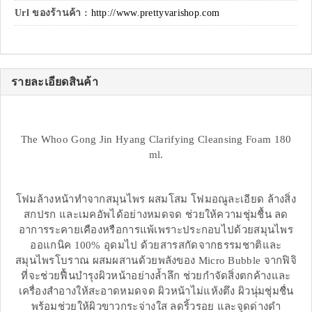
Url ของร้านค้า :
http://www.prettyvarishop.com
รายละเอียดสินค้า
The Whoo Gong Jin Hyang Clarifying Cleansing Foam 180
ml.
โฟมล้างหน้าทำจากสมุนไพร ผสมโสม โฟมอณูละเอียด ล้างสิ่ง
สกปรก และเมคอัพได้อย่างหมดจด ช่วยให้ความชุ่มชื้น ลด
อาการระคายเคืองหรือการแพ้เพราะประกอบไปด้วยสมุนไพร
ออแกนิค 100% อุดมไป ด้วยสารสกัดจากธรรมชาติและ
สมุนไพรโบราณ ผสมผสานด้วยพลังของ Micro Bubble จากฟิจิ
ที่จะช่วยฟื้นบำรุงผิวหน้าอย่างล้ำลึก ช่วยกำจัดสิ่งตกค้างและ
เครื่องสำอางให้สะอาดหมดจด ผิวหน้าไม่แห้งตึง ผิวนุ่มชุ่มชื่น
พร้อมช่วยให้ผิวขาวกระจ่างใส ลดริ้วรอย และจุดด่างดำ