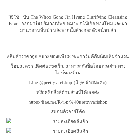
วิธีใช้ : บีบ The Whoo Gong Jin Hyang Clarifying Cleansing
Foam ออกมาในปริมาณที่พอเหมาะ ตีให้เกิดฟองโฟมและนำ
มานวดวนที่หน้า หลังจากนั้นล้างออกด้วยน้ำเปล่า
#สินค้าราคาถูก #ขายของแท้100% #การันตีคืนเงินเต็มจำนวน
ช็อปสะดวก..ติดต่อรวดเร็ว..สามารถสั่งซื้อโดยตรงผ่านทาง
ไลน์ของร้าน
Line:@prettyvarishop (มี @ ด้วยนะคะ)
หรือคลิกลิ้งค์ด้านล่างนี้ได้เลยค่ะ
https://line.me/R/ti/p/%40prettyvarishop
สแกนคิวอาร์โค้ด