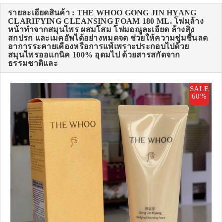
รายละเอียดสินค้า : THE WHOO GONG JIN HYANG
CLARIFYING CLEANSING FOAM 180 ML. โฟมล้าง
หน้าทำจากสมุนไพร ผสมโสม โฟมอณูละเอียด ล้างสิ่ง
สกปรก และเมคอัพได้อย่างหมดจด ช่วยให้ความชุ่มชื้นลด
อาการระคายเคืองหรือการแพ้เพราะประกอบไปด้วย
สมุนไพรออแกนิค 100% อุดมไป ด้วยสารสกัดจาก
ธรรมชาติและ
SALE
60%