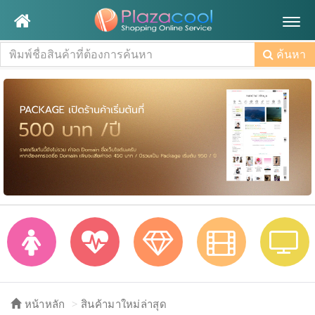
Togg
navig
ค้นหา
หน้าหลัก
สินค้ามาใหม่ล่าสุด