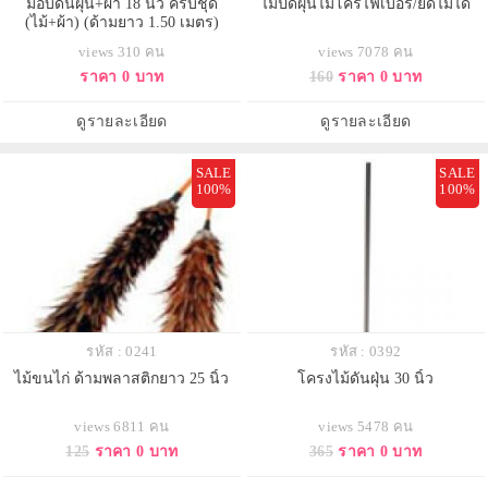
ม็อบดันฝุ่น+ผ้า 18 นิ้ว ครบชุด
ไม้ปัดฝุ่นไมโครไฟเบอร์/ยืดไม่ได้
(ไม้+ผ้า) (ด้ามยาว 1.50 เมตร)
views 310 คน
views 7078 คน
ราคา 0 บาท
160
ราคา 0 บาท
ดูรายละเอียด
ดูรายละเอียด
SALE
SALE
100%
100%
รหัส : 0241
รหัส : 0392
ไม้ขนไก่ ด้ามพลาสติกยาว 25 นิ้ว
โครงไม้ดันฝุ่น 30 นิ้ว
views 6811 คน
views 5478 คน
125
ราคา 0 บาท
365
ราคา 0 บาท