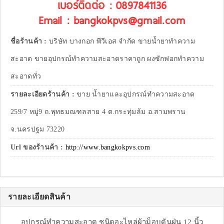
เบอร์ติดต่อ : 0897841136
Email : bangkokpvs@gmail.com
ชื่อร้านค้า :
บริษัท บางกอก พีวีเอส จำกัด ขายน้ำยาทำความ
สะอาด ขายอุปกรณ์ทำความสะอาดราคาถูก ผงซักฟอกทำความ
สะอาดทั่ว
รายละเอียดร้านค้า :
ขาย น้ำยาและอุปกรณ์ทำความสะอาด
259/7 หมู่9 ถ.พุทธมณฑลสาย 4 ต.กระทุ่มล้ม อ.สามพราน
จ.นครปฐม 73220
Url ของร้านค้า :
http://www.bangkokpvs.com
รายละเอียดสินค้า
อุปกรณ์ทำความสะอาด ชนิดอะไหล่ผ้าม็อบดันฝุ่น 12 นิ้ว