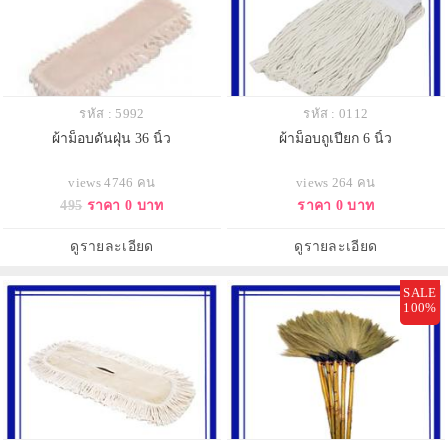
รหัส : 5992
รหัส : 0112
ผ้าม็อบดันฝุ่น 36 นิ้ว
ผ้าม็อบถูเปียก 6 นิ้ว
views 4746 คน
views 264 คน
495
ราคา 0 บาท
ราคา 0 บาท
ดูรายละเอียด
ดูรายละเอียด
SALE
100%