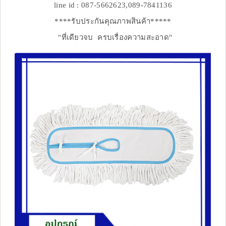
line id : 087-5662623,089-7841136
****รับประกันคุณภาพสินค้า*****
"ที่เดียวจบ ครบเรื่องความสะอาด"