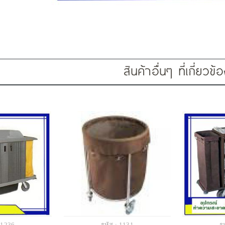
สินค้าอื่นๆ ที่เกี่ยวข้
: 1236
รหัส : 1131
ร