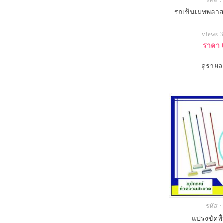
รถเข็นเมทพลาส
views 
ราคา 
ดูรายล
รหัส 
แปรงขัดพื