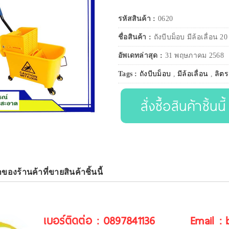
รหัสสินค้า :
0620
ชื่อสินค้า :
ถังบีบม็อบ มีล้อเลื่อน 20
อัพเดทล่าสุด :
31 พฤษภาคม 2568
Tags :
ถังบีบม็อบ
,
มีล้อเลื่อน
,
ลิตร
สั่งซื้อสินค้าชิ้นนี้
าของร้านค้าที่ขายสินค้าชิ้นนี้
เบอร์ติดต่อ : 0897841136
Email :