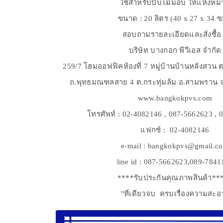
ใช้สำหรับบีบไม้ม็อบ ให้แห้งห
ขนาด : 20 ลิตร (40 x 27 x 34 ซ
สอบถามรายละเอียดและสั่งซื้อ
บริษัท บางกอก พีวีเอส จำกัด
259/7 โฮมออฟฟิคห้องที่ 7 หมู่บ้านบ้านหลังสวน 
ถ.พุทธมณฑลสาย 4 ต.กระทุ่มล้ม อ.สามพราน 
www.bangkokpvs.com
โทรศัพท์ : 02-4082146 , 087-5662623 ,
แฟกซ์ : 02-4082146
e-mail : bangkokpvs@gmail.c
line id : 087-5662623,089-7841
****รับประกันคุณภาพสินค้า**
"ที่เดียวจบ ครบเรื่องความสะอ