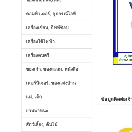
ของเล่น,หนัง,เพลง
คอมพิวเตอร์, อุปกรณ์ไอที
เครื่องเขียน, กิฟท์ช็อป
เครื่องใช้ไฟฟ้า
เครื่องดนตรี
ของเก่า, ของสะสม, หนังสือ
เฟอร์นิเจอร์, ของแต่งบ้าน
แม่, เด็ก
ข้อมูลติดต่อเจ้
ยานพาหนะ
สัตว์เลี้ยง, ต้นไม้