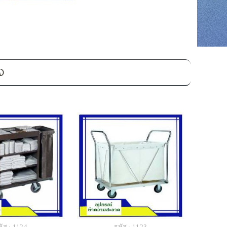
อง
หัส : 1124
รหัส : 1123