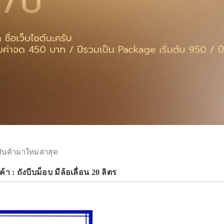
สินค้ามาใหม่ล่าสุด
า : ถังบีบม็อบ มีล้อเลื่อน 20 ลิตร