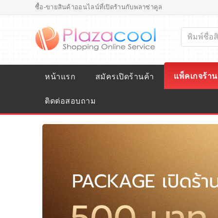
ซื้อ-ขายสินค้าออนไลน์ที่เปิดร้านกับพลาซ่าคูล
แพ็คเกจร้าน
หน้าแรก
สมัครเปิดร้านค้า
ติดต่อสอบถาม