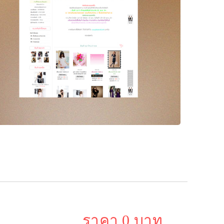
ราคา 0 บาท