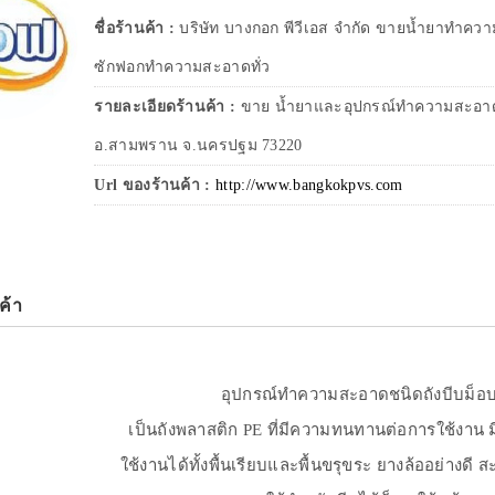
ชื่อร้านค้า :
บริษัท บางกอก พีวีเอส จำกัด ขายน้ำยาทำ
ซักฟอกทำความสะอาดทั่ว
รายละเอียดร้านค้า :
ขาย น้ำยาและอุปกรณ์ทำความสะอาด 2
อ.สามพราน จ.นครปฐม 73220
Url ของร้านค้า :
http://www.bangkokpvs.com
ค้า
อุปกรณ์ทำความสะอาดชนิดถังบีบม็อบ
เป็นถังพลาสติก PE ที่มีความทนทานต่อการใช้งาน ม
ใช้งานได้ทั้งพื้นเรียบและพื้นขรุขระ ยางล้ออย่างด