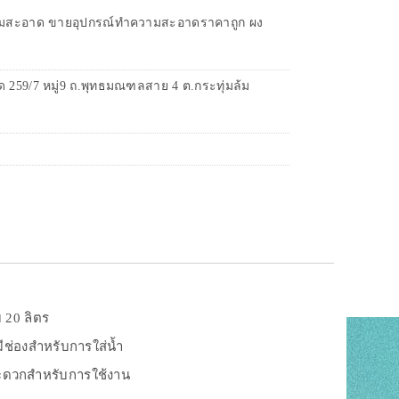
ความสะอาด ขายอุปกรณ์ทำความสะอาดราคาถูก ผง
59/7 หมู่9 ถ.พุทธมณฑลสาย 4 ต.กระทุ่มล้ม
 20 ลิตร
ีช่องสำหรับการใส่น้ำ
ี สะดวกสำหรับการใช้งาน