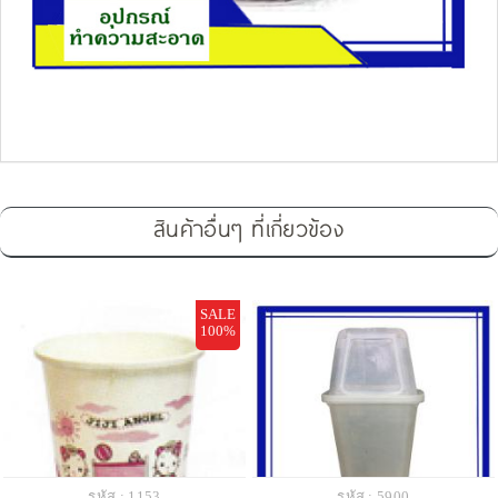
สินค้าอื่นๆ ที่เกี่ยวข้อง
SALE
100%
รหัส : 1153
รหัส : 5900