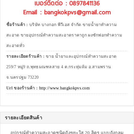
เบอร์ติดต่อ : 0897841136
Email : bangkokpvs@gmail.com
ชื่อร้านค้า :
บริษัท บางกอก พีวีเอส จำกัด ขายน้ำยาทำความ
สะอาด ขายอุปกรณ์ทำความสะอาดราคาถูก ผงซักฟอกทำความ
สะอาดทั่ว
รายละเอียดร้านค้า :
ขาย น้ำยาและอุปกรณ์ทำความสะอาด
259/7 หมู่9 ถ.พุทธมณฑลสาย 4 ต.กระทุ่มล้ม อ.สามพราน
จ.นครปฐม 73220
Url ของร้านค้า :
http://www.bangkokpvs.com
รายละเอียดสินค้า
อุปกรณ์ทำความสะอาดชนิดถังขยะใส 20 ลิตร แบบถังกลม