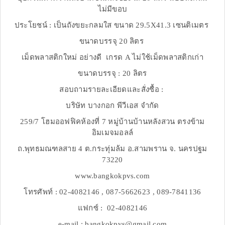
ไม่มีขอบ
ประโยชน์ : เป็นถังขยะกลมใส ขนาด 29.5X41.3 เซนติเมตร
ขนาดบรรจุ 20 ลิตร
เม็ดพลาสติกใหม่ อย่างดี เกรด A ไม่ใช้เม็ดพลาสติกเก่า
ขนาดบรรจุ : 20 ลิตร
สอบถามรายละเอียดและสั่งซื้อ :
บริษัท บางกอก พีวีเอส จำกัด
259/7 โฮมออฟฟิคห้องที่ 7 หมู่บ้านบ้านหลังสวน ตรงข้าม
อิมเมจมอลล์
ถ.พุทธมณฑลสาย 4 ต.กระทุ่มล้ม อ.สามพราน จ. นครปฐม
73220
www.bangkokpvs.com
โทรศัพท์ : 02-4082146 , 087-5662623 , 089-7841136
แฟกซ์ : 02-4082146
e-mail : bangkokpvs@gmail.com