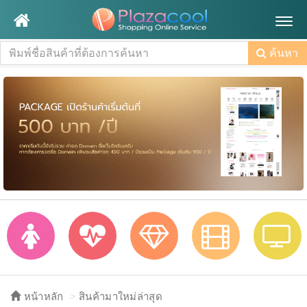
Togg
navig
ค้นหา
หน้าหลัก
สินค้ามาใหม่ล่าสุด