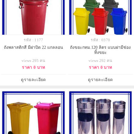
รหัส : 1177
รหัส : 0370
ถังพลาสติกสี มีฝาปิด 22 แกลลอน
ถังขยะกทม.120 ลิตร แบบฝามีช่อง
ทิ้งขยะ
views 295 คน
views 292 คน
ราคา 0 บาท
ราคา 0 บาท
ดูรายละเอียด
ดูรายละเอียด