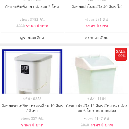
ถังขยะพิมพ์ลาย กล่องละ 2 โหล
ถังขยะฝาโดมสวิง 40 ลิตร ใส
views 3782 คน
views 231 คน
1560
ราคา 0 บาท
ราคา 0 บาท
ดูรายละเอียด
ดูรายละเอียด
SALE
100%
รหัส : 0353
รหัส : 1164
ถังขยะขาเหยียบ ทรงเหลี่ยม 10 ลิตร
ถังขยะฝาสวิง 12 ลิตร สีหวาน กล่อง
/ สีเทา
ละ 6 ใบ ราคาต่อกล่อง
views 357 คน
views 4147 คน
ราคา 0 บาท
2010
ราคา 0 บาท