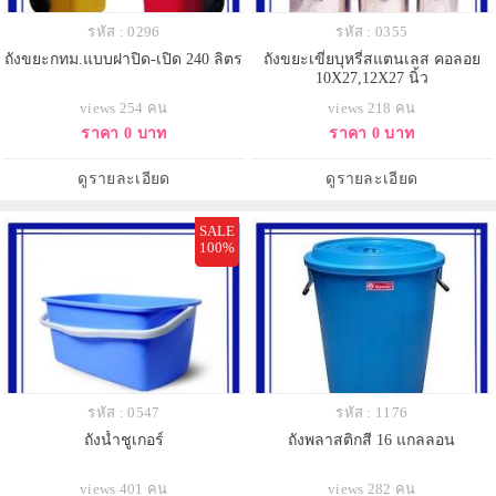
รหัส : 0296
รหัส : 0355
ถังขยะกทม.แบบฝาปิด-เปิด 240 ลิตร
ถังขยะเขี่ยบุหรี่สแตนเลส คอลอย
10X27,12X27 นิ้ว
views 254 คน
views 218 คน
ราคา 0 บาท
ราคา 0 บาท
ดูรายละเอียด
ดูรายละเอียด
SALE
100%
รหัส : 0547
รหัส : 1176
ถังน้ำชูเกอร์
ถังพลาสติกสี 16 แกลลอน
views 401 คน
views 282 คน