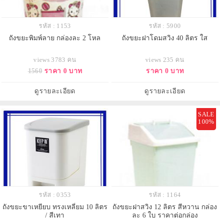
รหัส : 1153
รหัส : 5900
ถังขยะพิมพ์ลาย กล่องละ 2 โหล
ถังขยะฝาโดมสวิง 40 ลิตร ใส
views 3783 คน
views 235 คน
1560
ราคา 0 บาท
ราคา 0 บาท
ดูรายละเอียด
ดูรายละเอียด
SALE
100%
รหัส : 0353
รหัส : 1164
ถังขยะขาเหยียบ ทรงเหลี่ยม 10 ลิตร
ถังขยะฝาสวิง 12 ลิตร สีหวาน กล่อง
/ สีเทา
ละ 6 ใบ ราคาต่อกล่อง