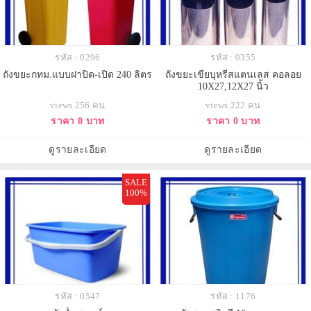
รหัส : 0296
รหัส : 0355
ถังขยะกทม.แบบฝาปิด-เปิด 240 ลิตร
ถังขยะเขี่ยบุหรี่สแตนเลส คอลอย
10X27,12X27 นิ้ว
views 256 คน
views 222 คน
ราคา 0 บาท
ราคา 0 บาท
ดูรายละเอียด
ดูรายละเอียด
SALE
100%
รหัส : 0547
รหัส : 1176