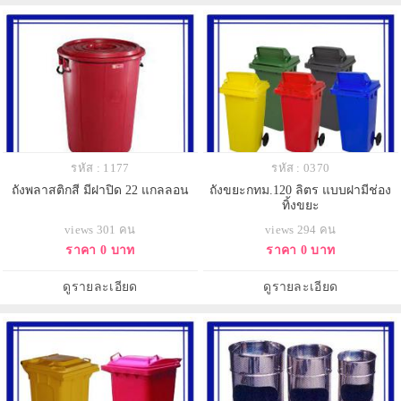
รหัส : 1177
รหัส : 0370
ถังพลาสติกสี มีฝาปิด 22 แกลลอน
ถังขยะกทม.120 ลิตร แบบฝามีช่อง
ทิ้งขยะ
views 301 คน
views 294 คน
ราคา 0 บาท
ราคา 0 บาท
ดูรายละเอียด
ดูรายละเอียด