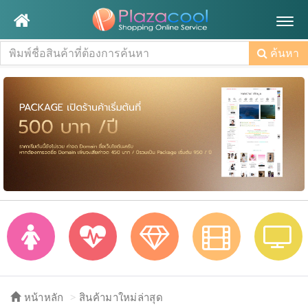
Togg
navig
ค้นหา
หน้าหลัก
สินค้ามาใหม่ล่าสุด