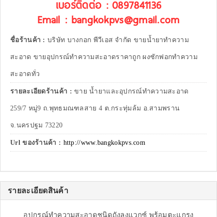
เบอร์ติดต่อ : 0897841136
Email : bangkokpvs@gmail.com
ชื่อร้านค้า :
บริษัท บางกอก พีวีเอส จำกัด ขายน้ำยาทำความ
สะอาด ขายอุปกรณ์ทำความสะอาดราคาถูก ผงซักฟอกทำความ
สะอาดทั่ว
รายละเอียดร้านค้า :
ขาย น้ำยาและอุปกรณ์ทำความสะอาด
259/7 หมู่9 ถ.พุทธมณฑลสาย 4 ต.กระทุ่มล้ม อ.สามพราน
จ.นครปฐม 73220
Url ของร้านค้า :
http://www.bangkokpvs.com
รายละเอียดสินค้า
อุปกรณ์ทำความสะอาดชนิดถังลงแวกซ์ พร้อมตะแกรง