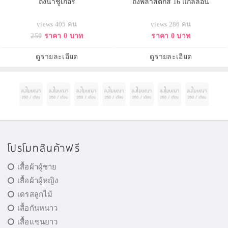
ถังน้ำชูเกอร์
ถังพลาสติกสี 16 แกลลอน
views 405 คน
views 286 คน
250
ราคา 0 บาท
ราคา 0 บาท
ดูรายละเอียด
ดูรายละเอียด
โปรโมทสินค้าฟรี
เสื้อผ้าผู้ชาย
เสื้อผ้าผู้หญิง
เดรสลูกไม้
เสื้อกันหนาว
เสื้อแขนยาว