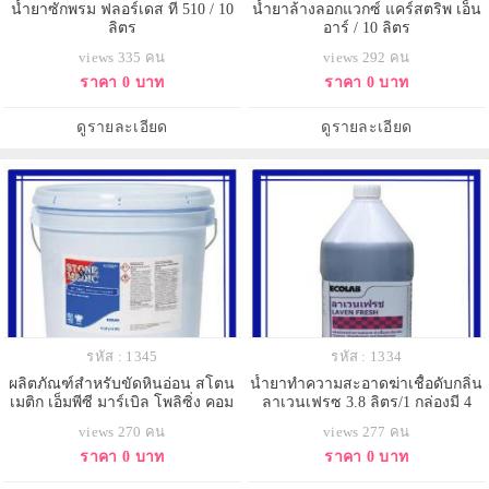
น้ำยาซักพรม ฟลอร์เดส ที 510 / 10
น้ำยาล้างลอกแวกซ์ แคร์สตริพ เอ็น
ลิตร
อาร์ / 10 ลิตร
views 335 คน
views 292 คน
ราคา 0 บาท
ราคา 0 บาท
ดูรายละเอียด
ดูรายละเอียด
รหัส : 1345
รหัส : 1334
ผลิตภัณฑ์สำหรับขัดหินอ่อน สโตน
น้ำยาทำความสะอาดฆ่าเชื้อดับกลิ่น
เมติก เอ็มพีซี มาร์เบิล โพลิซิ่ง คอม
ลาเวนเฟรซ 3.8 ลิตร/1 กล่องมี 4
พาวด์(MPC)/4.5 กก
แกลลอน
views 270 คน
views 277 คน
ราคา 0 บาท
ราคา 0 บาท