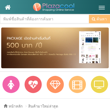
Togg
navig
ค้นหา
หน้าหลัก
สินค้ามาใหม่ล่าสุด