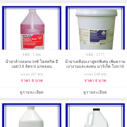
รหัส : 1366
รหัส : 1377
น้ำยาล้างลอกแวกซ์ ไฮสตริพ อี
น้ำยาเคลือบเงาสูตรพิเศษ เพิ่มความ
เอส/3.8 ลิตร/4 แกลลอน
เงางามและคงทน มาร์เก็ต โปร/10
ลิตร
views 287 คน
views 248 คน
ราคา 0 บาท
ราคา 0 บาท
ดูรายละเอียด
ดูรายละเอียด