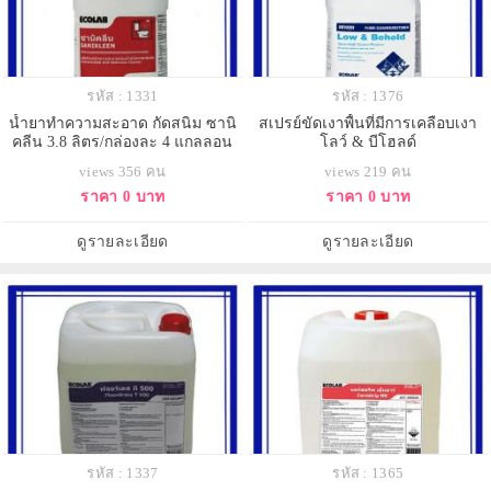
รหัส : 1331
รหัส : 1376
น้ำยาทำความสะอาด กัดสนิม ซานิ
สเปรย์ขัดเงาพื้นที่มีการเคลือบเงา
คลีน 3.8 ลิตร/กล่องละ 4 แกลลอน
โลว์ & บีโฮลด์
views 356 คน
views 219 คน
ราคา 0 บาท
ราคา 0 บาท
ดูรายละเอียด
ดูรายละเอียด
รหัส : 1337
รหัส : 1365