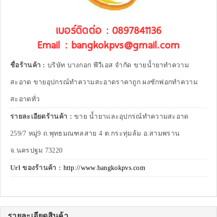
เบอร์ติดต่อ : 0897841136
Email : bangkokpvs@gmail.com
ชื่อร้านค้า :
บริษัท บางกอก พีวีเอส จำกัด ขายน้ำยาทำความ
สะอาด ขายอุปกรณ์ทำความสะอาดราคาถูก ผงซักฟอกทำความ
สะอาดทั่ว
รายละเอียดร้านค้า :
ขาย น้ำยาและอุปกรณ์ทำความสะอาด
259/7 หมู่9 ถ.พุทธมณฑลสาย 4 ต.กระทุ่มล้ม อ.สามพราน
จ.นครปฐม 73220
Url ของร้านค้า :
http://www.bangkokpvs.com
รายละเอียดสินค้า