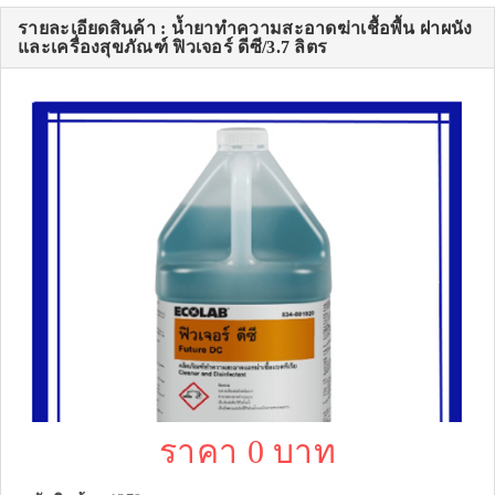
รายละเอียดสินค้า : น้ำยาทำความสะอาดฆ่าเชื้อพื้น ฝาผนัง
และเครื่องสุขภัณฑ์ ฟิวเจอร์ ดีซี/3.7 ลิตร
ราคา 0 บาท