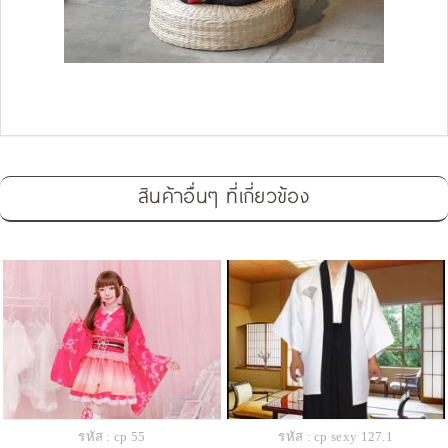
สินค้าอื่นๆ ที่เกี่ยวข้อง
รหัส : cp 55
รหัส : cp sexy 127.1