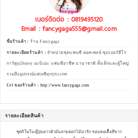
เบอร์ติดต่อ : 0819495120
Email : fancygaga555@gmail.com
ชื่อร้านค้า :
ร้าน Fancygaga
รายละเอียดร้านค้า :
จำหน่ายชุดแฟนซี คอสเพลย์ ซุปเปอร์ฮีโร่
การ์ตูนDisney อะนิเมะ แฟนซีอาชีพ นานาชาติ ทั้งเด็กและผู้ใหญ่
รวมถึงอุปกรณ์แฟนซีทุกประเภท
Url ของร้านค้า :
http://www.fancygaga.com
รายละเอียดสินค้า
ชุดกิโมโนญี่ปุ่นยาวผ้ามันลายดอกไม้น่ารัก ขอบคอเสื้อสีขาว