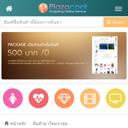
Togg
navig
ค้นหา
หน้าหลัก
สินค้ามาใหม่ล่าสุด