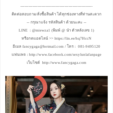
------------------------------------------------------
ติดต่อสอบถาม/สั่งซื้อสินค้า ได้ทุกช่องทางที่ท่านสะดวก
-- กรุณาแจ้ง รหัสสินค้า ด้วยนะคะ --
LINE : @miewza1 (พิมพ์ @ นำ ตัวหลังเลข 1)
หรือกดแอดไลน์ >> https://lin.ee/hq7HccN
อีเมล fancygaga@hotmail.com / โทร : 081-9495120
แฟนเพจ : http://www.facebook.com/sexylunlafanpage
เว็บไซต์ http://www.fancygaga.com