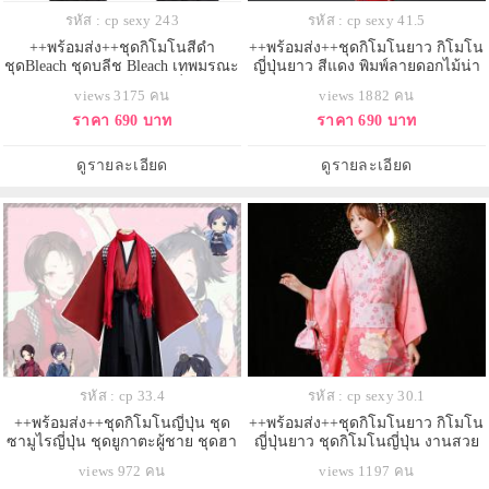
รหัส : cp sexy 243
รหัส : cp sexy 41.5
++พร้อมส่ง++ชุดกิโมโนสีดำ
++พร้อมส่ง++ชุดกิโมโนยาว กิโมโน
ชุดBleach ชุดบลีช Bleach เทพมรณะ
ญี่ปุ่นยาว สีแดง พิมพ์ลายดอกไม้น่า
ชุดอิจิโกะ ชุดยมฑูตจากเรื่องบลีซ
รัก
views 3175 คน
views 1882 คน
ชุดซามูไรญี่ปุ่น ยูกาตะ คุโรซากิ อิจิ
ราคา 690 บาท
ราคา 690 บาท
โกะ
ดูรายละเอียด
ดูรายละเอียด
รหัส : cp 33.4
รหัส : cp sexy 30.1
++พร้อมส่ง++ชุดกิโมโนญี่ปุ่น ชุด
++พร้อมส่ง++ชุดกิโมโนยาว กิโมโน
ซามูไรญี่ปุ่น ชุดยูกาตะผู้ชาย ชุดฮา
ญี่ปุ่นยาว ชุดกิโมโนญี่ปุ่น งานสวย
กามะ ชุดเคนโด้ จากอนิเมะTouken
พรีเมียม อลังการ
views 972 คน
views 1197 คน
Ranbu: Hanamaru