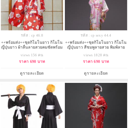
รหัส : cp 46.8
รหัส : cp sexy 44.4
++พร้อมส่ง++ชุดกิโมโนยาว กิโมโน
++พร้อมส่ง++ชุดกิโมโนยาว กิโมโน
ญี่ปุ่นยาว ผ้าลื่นลายสวยคมชัดพร้อม
ญี่ปุ่นยาว สีชมพูลายสวย พิมพ์ลาย
โอบิ
ดอกไม้น่ารัก
views 156 คน
views 1828 คน
ราคา 690 บาท
ราคา 690 บาท
ดูรายละเอียด
ดูรายละเอียด