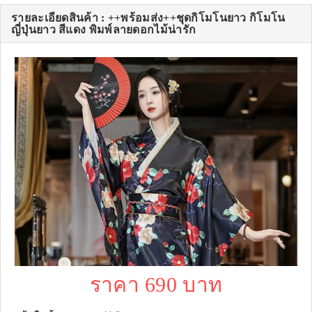
รายละเอียดสินค้า : ++พร้อมส่ง++ชุดกิโมโนยาว กิโมโน
ญี่ปุ่นยาว สีแดง พิมพ์ลายดอกไม้น่ารัก
ราคา 690 บาท