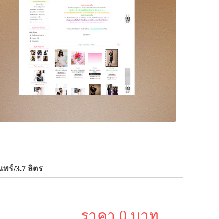
พร์/3.7 ลิตร
ราคา 0 บาท