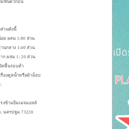
มพื้นผิวก่อน
่วนดังนี้
้อย ผสม 1:80 ส่วน
านกลาง 1:40 ส่วน
าก ผสม 1: 20 ส่วน
ขัดพื้นรอบต่ำ
่องดูดน้ำหรือผ้าม็อบ
 :
ตรงข้ามอิมเมจมอลล์
จ. นครปฐม 73220