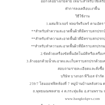
ออกได้อย่างง่ายดาย เหมาะสำหรับใช้เตรีย
ทำการลงเคลือบเงาพื้น
วิธืใช้งาน
1.ผสมฟิวเจอร์ ฟลอร์พรีแพร์ ตามอัตราส
**สำหรับทำความสะอาดพื้นผิวที่มีคราบสกปรกน
**สำหรับทำความสะอาดพื้นผิวที่มีคราบสกปรกป
**สำหรับทำความสะอาดพื้นผิวที่มีคราบสกปรกม
2.ขัดด้วยเครื่องขัดพื้นอัตโนมัติหรือเครื่อง
3.ล้างออกด้วยน้ำสะอาดและเก็บคราบสกปรกด้วยเครื
สอบถามรายละเอียดและสั่งซื้อ
บริษัท บางกอก พีวีเอส จำกัด
259/7 โฮมออฟฟิคห้องที่ 7 หมู่บ้านบ้านหลังสวน 
ถ.พุทธมณฑลสาย 4 ต.กระทุ่มล้ม อ.สามพราน 
www.bangkokpvs.com