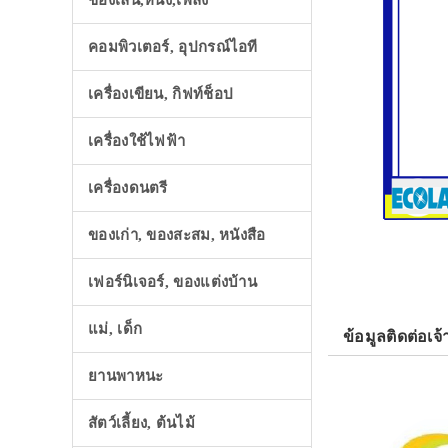
ของเล่น,หนัง,เพลง
คอมพิวเตอร์, อุปกรณ์ไอที
เครื่องเขียน, กิฟท์ช็อป
เครื่องใช้ไฟฟ้า
เครื่องดนตรี
ของเก่า, ของสะสม, หนังสือ
เฟอร์นิเจอร์, ของแต่งบ้าน
แม่, เด็ก
ข้อมูลติดต่อเจ้
ยานพาหนะ
สัตว์เลี้ยง, ต้นไม้