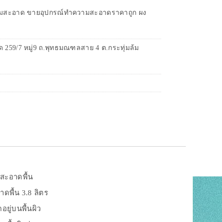
ความสะอาด ขายอุปกรณ์ทำความสะอาดราคาถูก ผง
59/7 หมู่9 ถ.พุทธมณฑลสาย 4 ต.กระทุ่มล้ม
สะอาดพื้น
ดพื้น 3.8 ลิตร
อยู่บนพื้นผิว