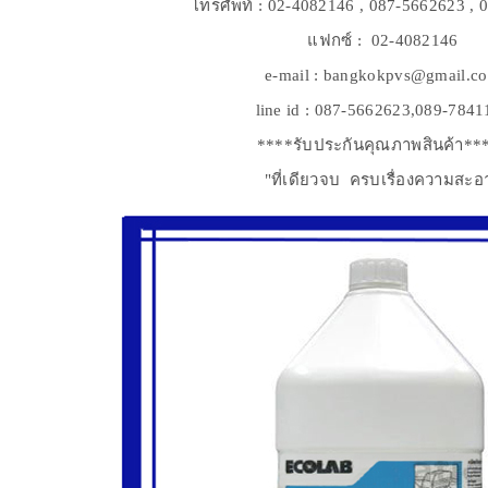
โทรศัพท์ : 02-4082146 , 087-5662623 ,
แฟกซ์ : 02-4082146
e-mail : bangkokpvs@gmail.c
line id : 087-5662623,089-7841
****รับประกันคุณภาพสินค้า**
"ที่เดียวจบ ครบเรื่องความสะอ