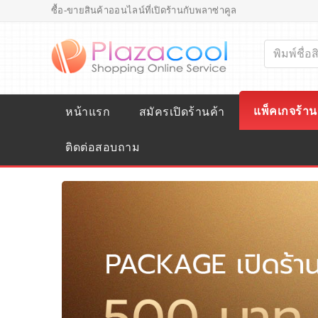
ซื้อ-ขายสินค้าออนไลน์ที่เปิดร้านกับพลาซ่าคูล
แพ็คเกจร้าน
หน้าแรก
สมัครเปิดร้านค้า
ติดต่อสอบถาม