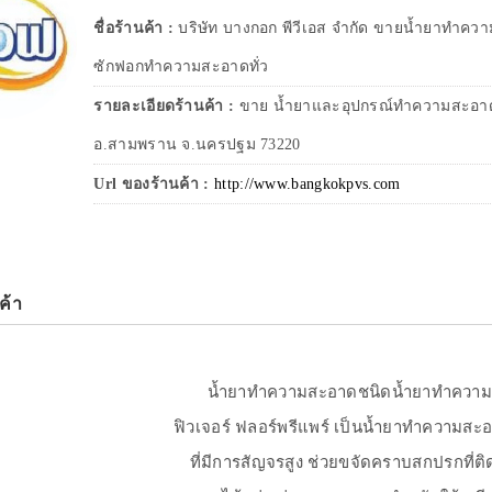
ชื่อร้านค้า :
บริษัท บางกอก พีวีเอส จำกัด ขายน้ำยาทำ
ซักฟอกทำความสะอาดทั่ว
รายละเอียดร้านค้า :
ขาย น้ำยาและอุปกรณ์ทำความสะอาด 2
อ.สามพราน จ.นครปฐม 73220
Url ของร้านค้า :
http://www.bangkokpvs.com
ค้า
น้ำยาทำความสะอาดชนิดน้ำยาทำความ
ฟิวเจอร์ ฟลอร์พรีแพร์ เป็นน้ำยาทำความสะอา
ที่มีการสัญจรสูง ช่วยขจัดคราบสกปรกที่ติด