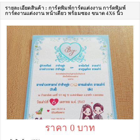
รายละเอียดสินค้า : การ์ดพิมพ์การ์ดแต่งงาน การ์ดพิมพ์
การ์ดงานแต่งงาน หน้าเดียว พร้อมซอง ขนาด 4X6 นิ้ว
ราคา 0 บาท