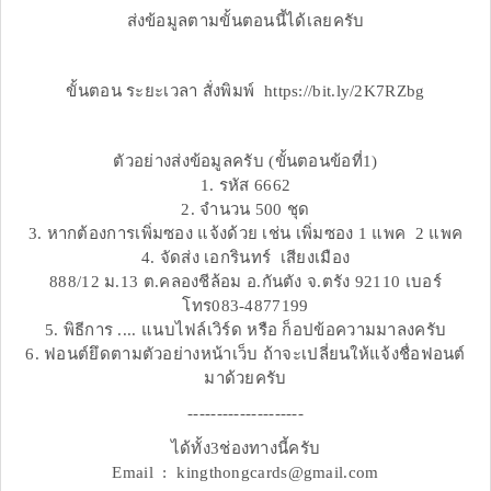
ส่งข้อมูลตามขั้นตอนนี้ได้เลยครับ
ขั้นตอน ระยะเวลา สั่งพิมพ์ https://bit.ly/2K7RZbg
ตัวอย่างส่งข้อมูลครับ (ขั้นตอนข้อที่1)
1. รหัส 6662
2. จำนวน 500 ชุด
3. หากต้องการเพิ่มซอง แจ้งด้วย เช่น เพิ่มซอง 1 แพค 2 แพค
4. จัดส่ง เอกรินทร์ เสียงเมือง
888/12 ม.13 ต.คลองชีล้อม อ.กันตัง จ.ตรัง 92110 เบอร์
โทร083-4877199
5. พิธีการ .... แนบไฟล์เวิร์ด หรือ ก็อปข้อความมาลงครับ
6. ฟอนต์ยึดตามตัวอย่างหน้าเว็บ ถ้าจะเปลี่ยนให้แจ้งชื่อฟอนต์
มาด้วยครับ
--------------------
ได้ทั้ง3ช่องทางนี้ครับ
Email : kingthongcards@gmail.com