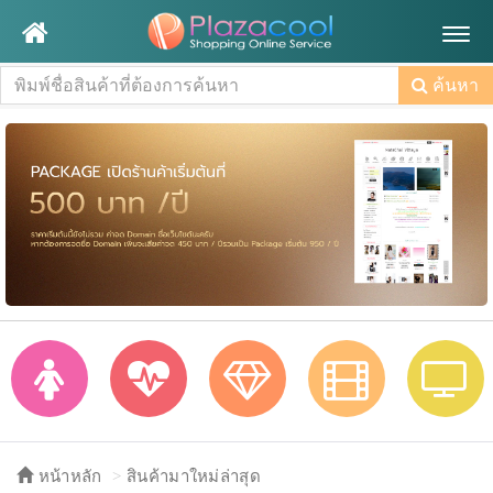
Togg
navig
ค้นหา
หน้าหลัก
สินค้ามาใหม่ล่าสุด