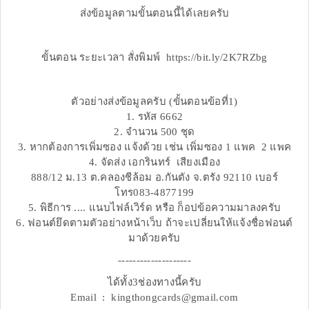
ส่งข้อมูลตามขั้นตอนนี้ได้เลยครับ
ขั้นตอน ระยะเวลา สั่งพิมพ์ https://bit.ly/2K7RZbg
ตัวอย่างส่งข้อมูลครับ (ขั้นตอนข้อที่1)
1. รหัส 6662
2. จำนวน 500 ชุด
3. หากต้องการเพิ่มซอง แจ้งด้วย เช่น เพิ่มซอง 1 แพค 2 แพค
4. จัดส่ง เอกรินทร์ เสียงเมือง
888/12 ม.13 ต.คลองชีล้อม อ.กันตัง จ.ตรัง 92110 เบอร์
โทร083-4877199
5. พิธีการ .... แนบไฟล์เวิร์ด หรือ ก็อปข้อความมาลงครับ
6. ฟอนต์ยึดตามตัวอย่างหน้าเว็บ ถ้าจะเปลี่ยนให้แจ้งชื่อฟอนต์
มาด้วยครับ
--------------------
ได้ทั้ง3ช่องทางนี้ครับ
Email : kingthongcards@gmail.com