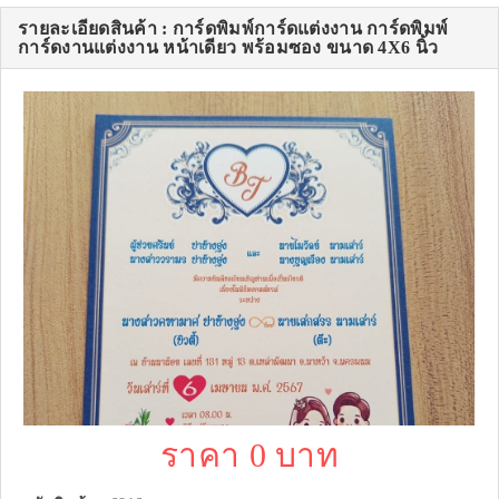
รายละเอียดสินค้า : การ์ดพิมพ์การ์ดแต่งงาน การ์ดพิมพ์
การ์ดงานแต่งงาน หน้าเดียว พร้อมซอง ขนาด 4X6 นิ้ว
ราคา 0 บาท