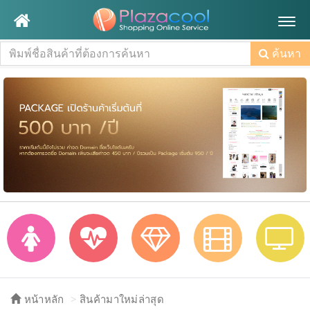
Togg
navig
ค้นหา
หน้าหลัก
สินค้ามาใหม่ล่าสุด