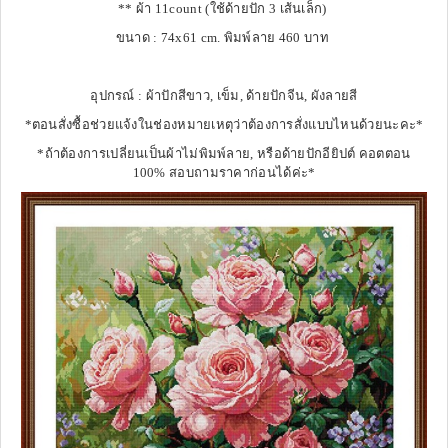
** ผ้า 11count (ใช้ด้ายปัก 3 เส้นเล็ก)
ขนาด : 74x61 cm. พิมพ์ลาย 460 บาท
อุปกรณ์ : ผ้าปักสีขาว, เข็ม, ด้ายปักจีน, ผังลายสี
*ตอนสั่งซื้อช่วยแจ้งในช่องหมายเหตุว่าต้องการสั่งแบบไหนด้วยนะคะ*
*ถ้าต้องการเปลี่ยนเป็นผ้าไม่พิมพ์ลาย, หรือด้ายปักอียิปต์ คอตตอน
100% สอบถามราคาก่อนได้ค่ะ*