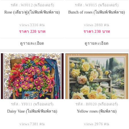
รหัส : WF012 (พรีออเดอร์)
รหัส : WF015 (พรีออเดอร์)
Rose (เดี่ยว/คู่)(ไม่พิมพ์/พิมพ์ลาย)
Bunch of roses (ไม่พิมพ์/พิมพ์ลาย)
views 3316 คน
views 2860 คน
ราคา 220 บาท
ราคา 230 บาท
ดูรายละเอียด
ดูรายละเอียด
รหัส : YF011 (พรีออเดอร์)
รหัส : BF020 (พรีออเดอร์)
Daisy Vase (ไม่พิมพ์/พิมพ์ลาย)
Yellow roses (พิมพ์ลาย)
views 7381 คน
views 2976 คน