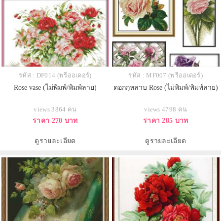
รหัส : DF014 (พรีออเดอร์)
รหัส : MF007 (พรีออเดอร์)
Rose vase (ไม่พิมพ์/พิมพ์ลาย)
ดอกกุหลาบ Rose (ไม่พิมพ์/พิมพ์ลาย)
views 3864 คน
views 4798 คน
ราคา 270 บาท
ราคา 285 บาท
ดูรายละเอียด
ดูรายละเอียด