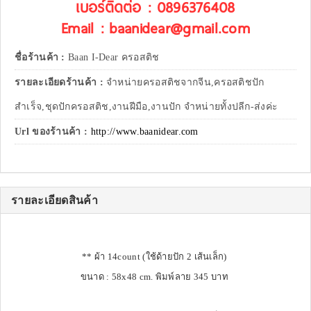
เบอร์ติดต่อ : 0896376408
Email : baanidear@gmail.com
ชื่อร้านค้า :
Baan I-Dear ครอสติช
รายละเอียดร้านค้า :
จำหน่ายครอสติชจากจีน,ครอสติชปัก
สำเร็จ,ชุดปักครอสติช,งานฝีมือ,งานปัก จำหน่ายทั้งปลีก-ส่งค่ะ
Url ของร้านค้า :
http://www.baanidear.com
รายละเอียดสินค้า
** ผ้า 14count (ใช้ด้ายปัก 2 เส้นเล็ก)
ขนาด : 58x48 cm. พิมพ์ลาย 345 บาท