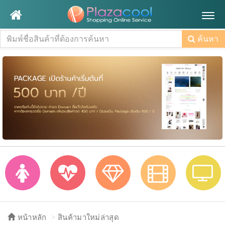
Togg
navig
ค้นหา
หน้าหลัก
สินค้ามาใหม่ล่าสุด