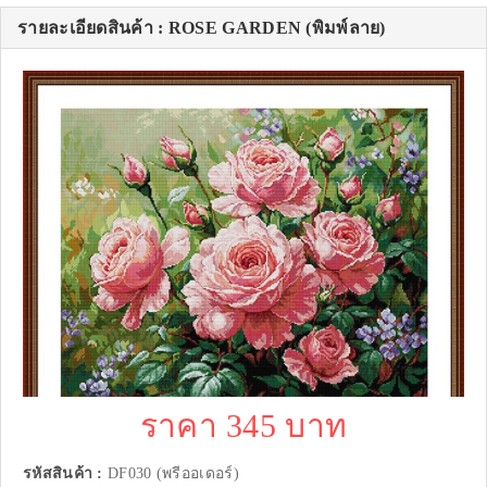
รายละเอียดสินค้า : ROSE GARDEN (พิมพ์ลาย)
ราคา 345 บาท
รหัสสินค้า :
DF030 (พรีออเดอร์)