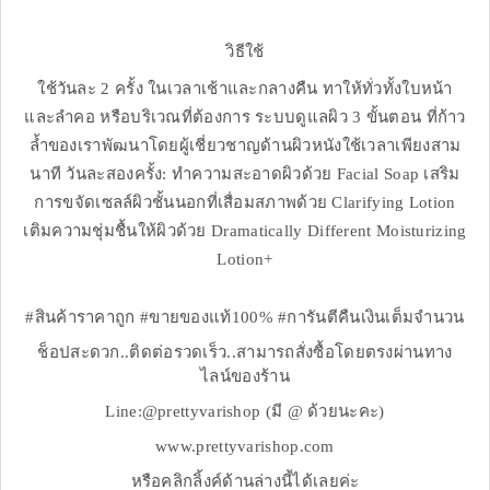
วิธีใช้
ใช้วันละ 2 ครั้ง ในเวลาเช้าและกลางคืน ทาให้ทั่วทั้งใบหน้า
และลำคอ หรือบริเวณที่ต้องการ ระบบดูแลผิว 3 ขั้นตอน ที่ก้าว
ล้ำของเราพัฒนาโดยผู้เชี่ยวชาญด้านผิวหนังใช้เวลาเพียงสาม
นาที วันละสองครั้ง: ทำความสะอาดผิวด้วย Facial Soap เสริม
การขจัดเซลล์ผิวชั้นนอกที่เสื่อมสภาพด้วย Clarifying Lotion
เติมความชุ่มชื้นให้ผิวด้วย Dramatically Different Moisturizing
Lotion+
#สินค้าราคาถูก #ขายของแท้100% #การันตีคืนเงินเต็มจำนวน
ช็อปสะดวก..ติดต่อรวดเร็ว..สามารถสั่งซื้อโดยตรงผ่านทาง
ไลน์ของร้าน
Line:@prettyvarishop (มี @ ด้วยนะคะ)
www.prettyvarishop.com
หรือคลิกลิ้งค์ด้านล่างนี้ได้เลยค่ะ