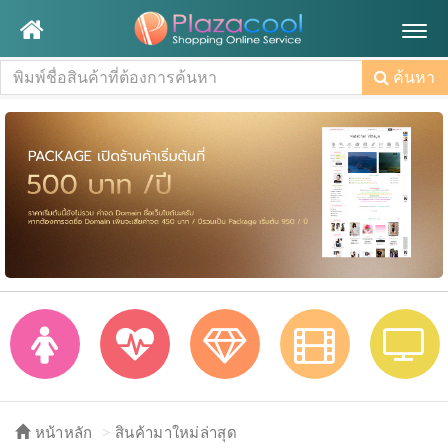
Togg
navig
ค้นหา
หน้าหลัก
สินค้ามาใหม่ล่าสุด