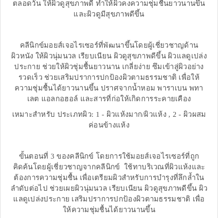
ตลอดวัน ให้ผิวดูสุขภาพดี ทำให้ผิวคงความชุ่มชื่นยาวนานขึ้น
และผิวดูมีสุขภาพดีขึ้น
คลีนิกข์มอยส์เจอไรเซอร์ที่พัฒนาขึ้นโดยผู้เชี่ยวชาญด้าน
ผิวหนัง ให้ผิวนุ่มนวล เรียบเนียน ผิวดูสุขภาพดีขึ้น ผิวแลดูเปล่ง
ประกาย ช่วยให้ผิวชุ่มชื้นยาวนาน เกลี่ยง่าย ซึมเข้าสู่ผิวอย่าง
รวดเร็ว ช่วยเสริมปราการปกป้องผิวตามธรรมชาติ เพื่อให้
ความชุ่มชื้นได้ยาวนานขึ้น ปราศจากน้ำหอม พาราเบน พทา
เลต แอลกอฮอล์ และสารที่ก่อให้เกิดการระคายเคือง
เหมาะสำหรับ ประเภทผิว: 1 - ผิวแห้งมาก/ผิวแห้ง , 2 - ผิวผสม
ค่อนข้างแห้ง
ขั้นตอนที่ 3 ของคลีนิกข์ โดยการใช้มอยส์เจอไรเซอร์ที่ถูก
คิดค้นโดยผู้เชี่ยวชาญจากคลีนิกข์ ใช้ทาบริเวณที่ผิวแห้งและ
ต้องการความชุ่มชื้น เพื่อเตรียมผิวสำหรับการบำรุงที่ลึกล้ำใน
ลำดับต่อไป ช่วยเผยผิวนุ่มนวล เรียบเนียน ผิวดูสุขภาพดีขึ้น ผิว
แลดูเปล่งประกาย เสริมปราการปกป้องผิวตามธรรมชาติ เพื่อ
ให้ความชุ่มชื้นได้ยาวนานขึ้น