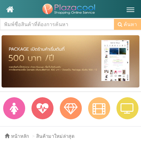
Togg
navig
ค้นหา
หน้าหลัก
สินค้ามาใหม่ล่าสุด