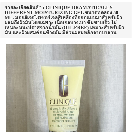
รายละเอียดสินค้า : CLINIQUE DRAMATICALLY
DIFFERENT MOISTURIZING GEL ขนาดทดลอง 50
ML. มอยส์เจอไรเซอร์เจลสีเหลืองที่ออกแบบมาสำหรับผิว
ผสมถึงผิวมันโดยเฉพาะ เนื้อเจลบางเบา ซึมซาบเร็ว ไม่
เหนอะหนะปราศจากน้ำมัน (OIL-FREE) เหมาะสำหรับผิว
มัน และผิวผสมค่อนข้างมัน มีส่วนผสมหลักจากบาลาน