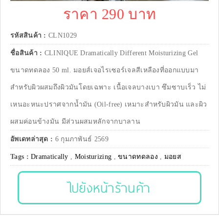
ราคา 290 บาท
รหัสสินค้า :
CLN1029
ชื่อสินค้า :
CLINIQUE Dramatically Different Moisturizing Gel
ขนาดทดลอง 50 ml. มอยส์เจอไรเซอร์เจลสีเหลืองที่ออกแบบมา
สำหรับผิวผสมถึงผิวมันโดยเฉพาะ เนื้อเจลบางเบา ซึมซาบเร็ว ไม่
เหนอะหนะปราศจากน้ำมัน (Oil-free) เหมาะสำหรับผิวมัน และผิว
ผสมค่อนข้างมัน มีส่วนผสมหลักจากบาลาน
อัพเดทล่าสุด :
6 กุมภาพันธ์ 2569
Tags :
Dramatically
,
Moisturizing
,
ขนาดทดลอง
,
มอยส
ไปยังหน้าร้านค้า