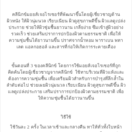
คลีนิกข์มอยส์เจอไรเซอร์ที่พัฒนาขึ้นโดยผู้เชี่ยวชาญด้าน
ผิวหนัง ให้ผิวนุ่มนวล เรียบเนียน ผิวดูสุขภาพดีขึ้น ผิวแลดูเปล่ง
ประกาย ช่วยให้ผิวชุ่มชื้นยาวนาน เกลี่ยง่าย ซึมเข้าสู่ผิวอย่าง
รวดเร็ว ช่วยเสริมปราการปกป้องผิวตามธรรมชาติ เพื่อให้
ความชุ่มชื้นได้ยาวนานขึ้น ปราศจากน้ำหอม พาราเบน พทา
เลต แอลกอฮอล์ และสารที่ก่อให้เกิดการระคายเคือง
ขั้นตอนที่ 3 ของคลีนิกข์ โดยการใช้มอยส์เจอไรเซอร์ที่ถูก
คิดค้นโดยผู้เชี่ยวชาญจากคลีนิกข์ ใช้ทาบริเวณที่ผิวแห้งและ
ต้องการความชุ่มชื้น เพื่อเตรียมผิวสำหรับการบำรุงที่ลึกล้ำใน
ลำดับต่อไป ช่วยเผยผิวนุ่มนวล เรียบเนียน ผิวดูสุขภาพดีขึ้น ผิว
แลดูเปล่งประกาย เสริมปราการปกป้องผิวตามธรรมชาติ เพื่อ
ให้ความชุ่มชื้นได้ยาวนานขึ้น
วิธีใช้
ใช้วันละ 2 ครั้ง ในเวลาเช้าและกลางคืน ทาให้ทั่วทั้งใบหน้า