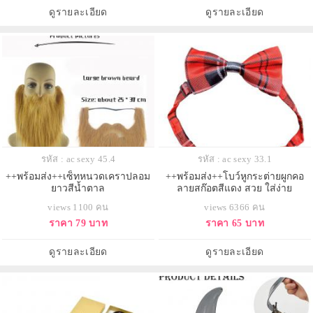
ดูรายละเอียด
ดูรายละเอียด
รหัส : ac sexy 45.4
รหัส : ac sexy 33.1
++พร้อมส่ง++เซ็ทหนวดเคราปลอม
++พร้อมส่ง++โบว์หูกระต่ายผูกคอ
ยาวสีน้ำตาล
ลายสก๊อตสีแดง สวย ใส่ง่าย
views 1100 คน
views 6366 คน
ราคา 79 บาท
ราคา 65 บาท
ดูรายละเอียด
ดูรายละเอียด