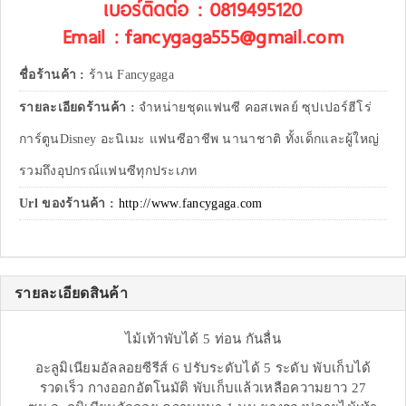
เบอร์ติดต่อ : 0819495120
Email : fancygaga555@gmail.com
ชื่อร้านค้า :
ร้าน Fancygaga
รายละเอียดร้านค้า :
จำหน่ายชุดแฟนซี คอสเพลย์ ซุปเปอร์ฮีโร่
การ์ตูนDisney อะนิเมะ แฟนซีอาชีพ นานาชาติ ทั้งเด็กและผู้ใหญ่
รวมถึงอุปกรณ์แฟนซีทุกประเภท
Url ของร้านค้า :
http://www.fancygaga.com
รายละเอียดสินค้า
ไม้เท้าพับได้ 5 ท่อน กันลื่น
อะลูมิเนียมอัลลอยซีรีส์ 6 ปรับระดับได้ 5 ระดับ พับเก็บได้
รวดเร็ว กางออกอัตโนมัติ พับเก็บแล้วเหลือความยาว 27