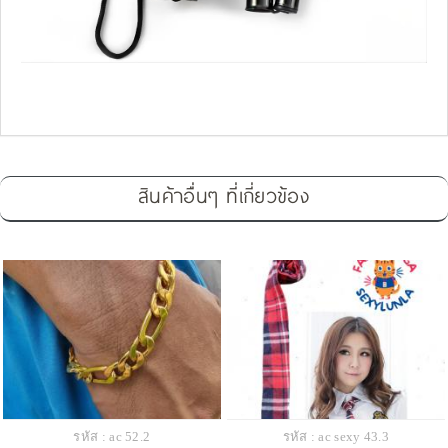
สินค้าอื่นๆ ที่เกี่ยวข้อง
รหัส : ac 52.2
รหัส : ac sexy 43.3