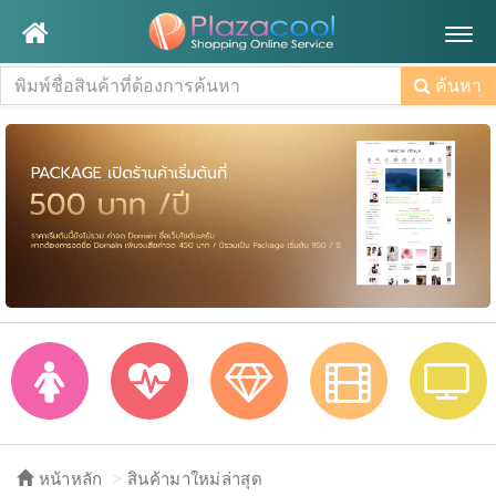
Togg
navig
ค้นหา
หน้าหลัก
สินค้ามาใหม่ล่าสุด