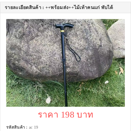
รายละเอียดสินค้า : ++พร้อมส่ง++ไม้เท้าคนแก่ พับได้
ราคา 198 บาท
รหัสสินค้า :
ac 19