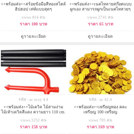
++พร้อมส่ง++สร้อยข้อมือสีทองสไตล์
++พร้อมส่ง++เนคไทลายสก๊อตแบบ
ฮิปฮอป เท่ห์แบบสุดๆ
ผูกเอง สามารถผูกเป็นเนคไทสวยๆ
หรือเป็นโบว์ก็ได้ค่ะ
views 814 คน
views 2741 คน
ราคา 100 บาท
ราคา 65 บาท
ดูรายละเอียด
ดูรายละเอียด
รหัส : ac sexy 4.4
รหัส : ac 42.4
++พร้อมส่ง++ไม้เดวิล ไม้สามง่าม
++พร้อมส่ง++เหรียญทอง คละ
ไม้เท้าเดวิลสีแดง ความยาว 110 cm.
เหรียญ 100 เหรียญ
views 3252 คน
views 795 คน
ราคา 158 บาท
ราคา 169 บาท