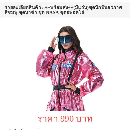
รายละเอียดสินค้า : ++พร้อมส่ง++(มีแว่น)ชุดนักบินอวกาศ
สีชมพู ชุดนาซ่า ชุด NASA ชุดอพอลโล่
ราคา 990 บาท