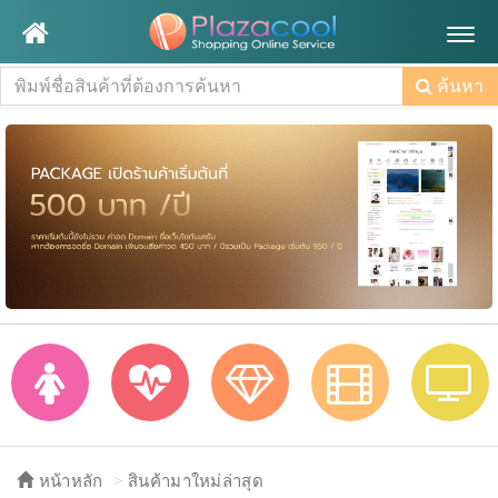
Togg
navig
ค้นหา
หน้าหลัก
สินค้ามาใหม่ล่าสุด