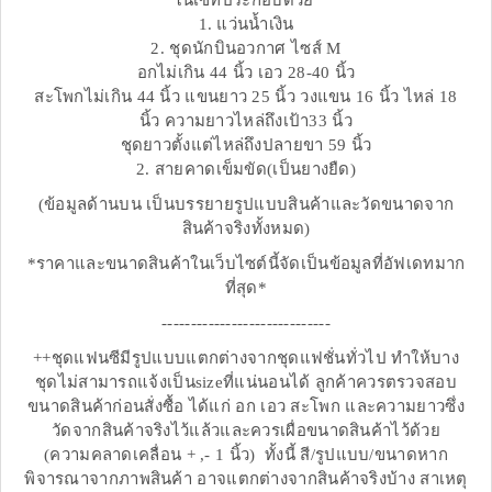
ในเซ็ทประกอบด้วย
1. แว่นน้ำเงิน
2. ชุดนักบินอวกาศ ไซส์ M
อกไม่เกิน 44 นิ้ว เอว 28-40 นิ้ว
สะโพกไม่เกิน 44 นิ้ว แขนยาว 25 นิ้ว วงแขน 16 นิ้ว ไหล่ 18
นิ้ว ความยาวไหล่ถึงเป้า33 นิ้ว
ชุดยาวตั้งแต่ไหล่ถึงปลายขา 59 นิ้ว
2. สายคาดเข็มขัด(เป็นยางยืด)
(ข้อมูลด้านบน เป็นบรรยายรูปแบบสินค้าและวัดขนาดจาก
สินค้าจริงทั้งหมด)
*ราคาและขนาดสินค้าในเว็บไซต์นี้จัดเป็นข้อมูลที่อัฟเดทมาก
ที่สุด*
-----------------------------
++ชุดแฟนซีมีรูปแบบแตกต่างจากชุดแฟชั่นทั่วไป ทำให้บาง
ชุดไม่สามารถแจ้งเป็นsizeที่แน่นอนได้ ลูกค้าควรตรวจสอบ
ขนาดสินค้าก่อนสั่งซื้อ ได้แก่ อก เอว สะโพก และความยาวซึ่ง
วัดจากสินค้าจริงไว้แล้วและควรเผื่อขนาดสินค้าไว้ด้วย
(ความคลาดเคลื่อน + ,- 1 นิ้ว) ทั้งนี้ สี/รูปแบบ/ขนาดหาก
พิจารณาจากภาพสินค้า อาจแตกต่างจากสินค้าจริงบ้าง สาเหตุ