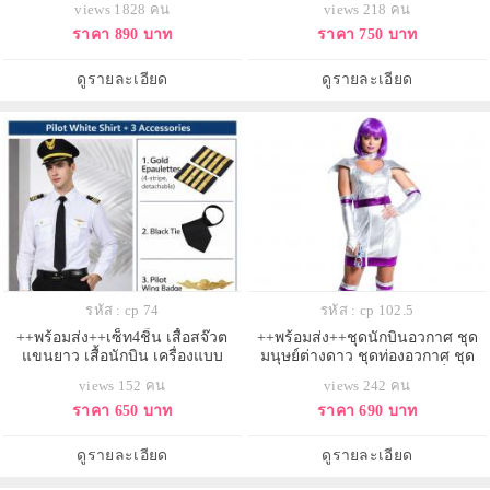
views 1828 คน
views 218 คน
ราคา 890 บาท
ราคา 750 บาท
ดูรายละเอียด
ดูรายละเอียด
รหัส : cp 74
รหัส : cp 102.5
++พร้อมส่ง++เซ็ท4ชิิ้น เสื้อสจ๊วต
++พร้อมส่ง++ชุดนักบินอวกาศ ชุด
แขนยาว เสื้อนักบิน เครื่องแบบ
มนุษย์ต่างดาว ชุดท่องอวกาศ ชุด
นักบิน
อวกาศ ชุดต่างดาว ชุดเอเลี่ยน
views 152 คน
views 242 คน
ราคา 650 บาท
ราคา 690 บาท
ดูรายละเอียด
ดูรายละเอียด