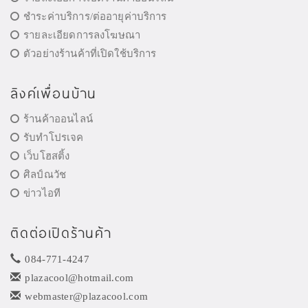
ชำระค่าบริการ/ต่ออายุค่าบริการ
รายละเอียดการลงโฆษณา
ตัวอย่างร้านค้าที่เปิดใช้บริการ
ลิงค์เพื่อนบ้าน
ร้านค้าออนไลน์
รับทำโปรเจค
เว็บโฮสติ้ง
ศิลป์ณวัช
ข่าวไอที
ติดต่อเปิดร้านค้า
084-771-4247
plazacool@hotmail.com
webmaster@plazacool.com