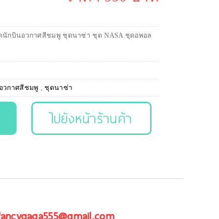
ุดนักบินอวกาศสีชมพู ชุดนาซ่า ชุด NASA ชุดอพอล
นอวกาศสีชมพู
,
ชุดนาซ่า
ไปยังหน้าร้านค้า
 fancygaga555@gmail.com