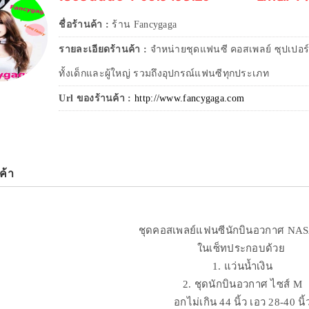
ชื่อร้านค้า :
ร้าน Fancygaga
รายละเอียดร้านค้า :
จำหน่ายชุดแฟนซี คอสเพลย์ ซุปเปอร์
ทั้งเด็กและผู้ใหญ่ รวมถึงอุปกรณ์แฟนซีทุกประเภท
Url ของร้านค้า :
http://www.fancygaga.com
ค้า
ชุดคอสเพลย์แฟนซีนักบินอวกาศ NAS
ในเซ็ทประกอบด้วย
1. แว่นน้ำเงิน
2. ชุดนักบินอวกาศ ไซส์ M
อกไม่เกิน 44 นิ้ว เอว 28-40 นิ้