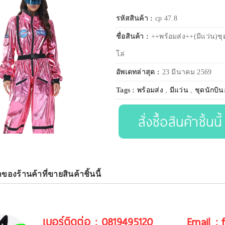
รหัสสินค้า :
cp 47.8
ชื่อสินค้า :
++พร้อมส่ง++(มีแว่น)ช
โล่
อัพเดทล่าสุด :
23 มีนาคม 2569
Tags :
พร้อมส่ง
,
มีแว่น
,
ชุดนักบิ
สั่งซื้อสินค้าชิ้นนี้
าของร้านค้าที่ขายสินค้าชิ้นนี้
เบอร์ติดต่อ : 0819495120
Email :