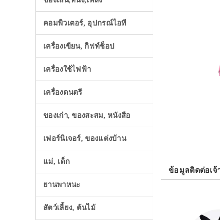
ของเล่น,หนัง,เพลง
คอมพิวเตอร์, อุปกรณ์ไอที
เครื่องเขียน, กิฟท์ช็อป
เครื่องใช้ไฟฟ้า
เครื่องดนตรี
ของเก่า, ของสะสม, หนังสือ
เฟอร์นิเจอร์, ของแต่งบ้าน
แม่, เด็ก
ข้อมูลติดต่อเจ้
ยานพาหนะ
สัตว์เลี้ยง, ต้นไม้