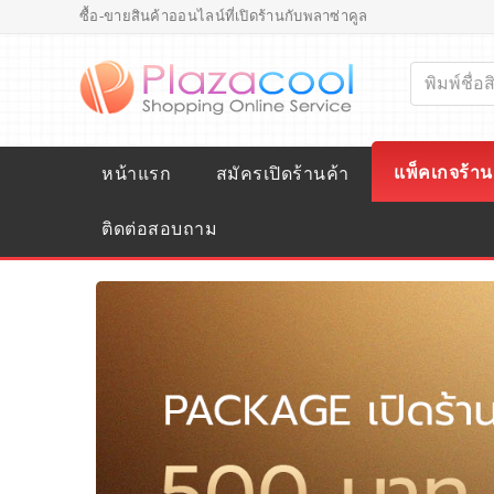
ซื้อ-ขายสินค้าออนไลน์ที่เปิดร้านกับพลาซ่าคูล
แพ็คเกจร้าน
หน้าแรก
สมัครเปิดร้านค้า
ติดต่อสอบถาม