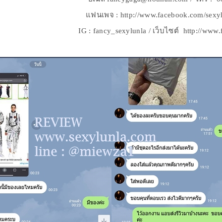
แฟนเพจ : http://www.facebook.com/sexy
IG : fancy_sexylunla / เว็บไซต์ http://ww