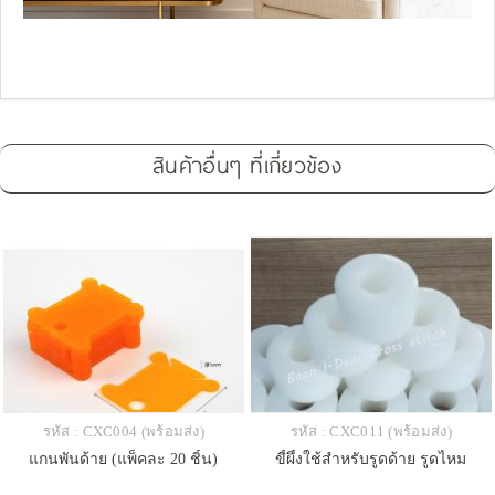
สินค้าอื่นๆ ที่เกี่ยวข้อง
รหัส : CXC004 (พร้อมส่ง)
รหัส : CXC011 (พร้อมส่ง)
แกนพันด้าย (แพ็คละ 20 ชิ้น)
ขี้ผึ้งใช้สำหรับรูดด้าย รูดไหม