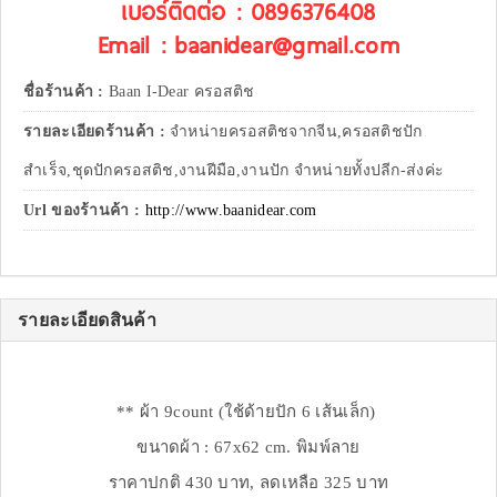
เบอร์ติดต่อ : 0896376408
Email : baanidear@gmail.com
ชื่อร้านค้า :
Baan I-Dear ครอสติช
รายละเอียดร้านค้า :
จำหน่ายครอสติชจากจีน,ครอสติชปัก
สำเร็จ,ชุดปักครอสติช,งานฝีมือ,งานปัก จำหน่ายทั้งปลีก-ส่งค่ะ
Url ของร้านค้า :
http://www.baanidear.com
รายละเอียดสินค้า
** ผ้า 9count (ใช้ด้ายปัก 6 เส้นเล็ก)
ขนาดผ้า : 67x62 cm. พิมพ์ลาย
ราคาปกติ 430 บาท, ลดเหลือ 325 บาท