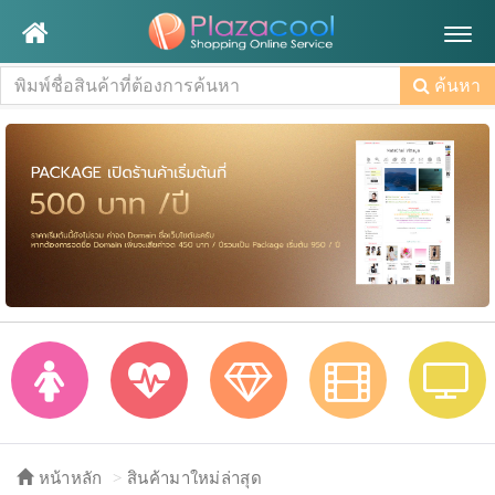
Togg
navig
ค้นหา
หน้าหลัก
สินค้ามาใหม่ล่าสุด