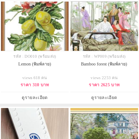
รหัส : DO010 (พร้อมส่ง)
รหัส : WP009 (พร้อมส่ง)
Lemon (พิมพ์ลาย)
Bamboo forest (พิมพ์ลาย)
views 618 คน
views 2253 คน
ราคา 310 บาท
ราคา 2625 บาท
ดูรายละเอียด
ดูรายละเอียด