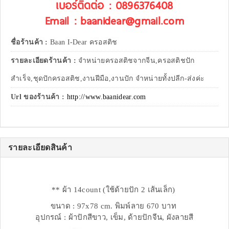
เบอร์ติดต่อ : 0896376408
Email : baanidear@gmail.com
ชื่อร้านค้า :
Baan I-Dear ครอสติช
รายละเอียดร้านค้า :
จำหน่ายครอสติชจากจีน,ครอสติชปัก
สำเร็จ,ชุดปักครอสติช,งานฝีมือ,งานปัก จำหน่ายทั้งปลีก-ส่งค่ะ
Url ของร้านค้า :
http://www.baanidear.com
รายละเอียดสินค้า
** ผ้า 14count (ใช้ด้ายปัก 2 เส้นเล็ก)
ขนาด : 97x78 cm. พิมพ์ลาย 670 บาท
อุปกรณ์ : ผ้าปักสีขาว, เข็ม, ด้ายปักจีน, ผังลายสี