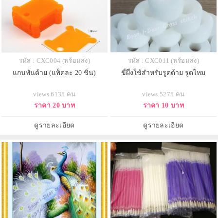
รหัส : CXC004 (พร้อมส่ง)
รหัส : CXC011 (พร้อมส่ง)
แกนพันด้าย (แพ็คละ 20 ชิ้น)
ขี้ผึ้งใช้สำหรับรูดด้าย รูดไหม
views 6135 คน
views 5275 คน
ราคา 20 บาท
ราคา 10 บาท
ดูรายละเอียด
ดูรายละเอียด