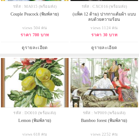
รหัส : MA015 (พร้อมส่ง)
รหัส : CXC016 (พร้อมส่ง)
Couple Peacock (พิมพ์ลาย)
(แพ็ค 12 ด้าม) ปากกาแต้มผ้า แบบ
ลบด้วยความร้อน
views 504 คน
views 1124 คน
ราคา 700 บาท
ราคา 30 บาท
ดูรายละเอียด
ดูรายละเอียด
รหัส : DO010 (พร้อมส่ง)
รหัส : WP009 (พร้อมส่ง)
Lemon (พิมพ์ลาย)
Bamboo forest (พิมพ์ลาย)
views 618 คน
views 2252 คน