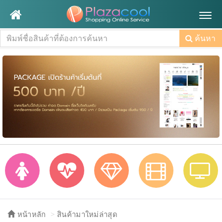
Togg
navig
ค้นหา
หน้าหลัก
สินค้ามาใหม่ล่าสุด