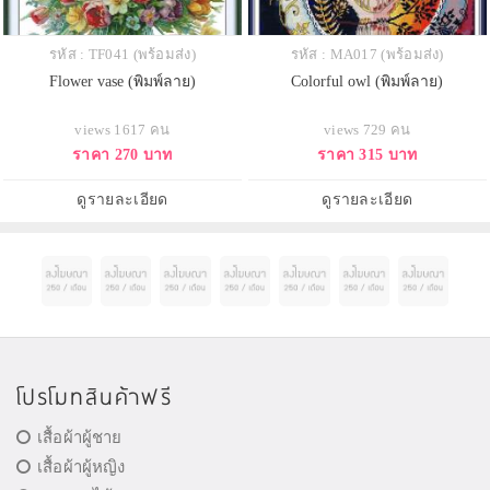
รหัส : TF041 (พร้อมส่ง)
รหัส : MA017 (พร้อมส่ง)
Flower vase (พิมพ์ลาย)
Colorful owl (พิมพ์ลาย)
views 1617 คน
views 729 คน
ราคา 270 บาท
ราคา 315 บาท
ดูรายละเอียด
ดูรายละเอียด
โปรโมทสินค้าฟรี
เสื้อผ้าผู้ชาย
เสื้อผ้าผู้หญิง