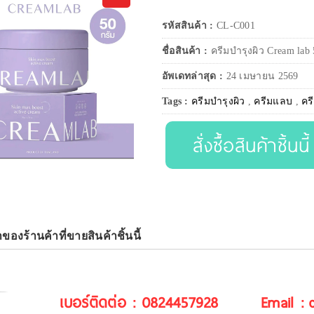
รหัสสินค้า :
CL-C001
ชื่อสินค้า :
ครีมบำรุงผิว Cream lab
อัพเดทล่าสุด :
24 เมษายน 2569
Tags :
ครีมบำรุงผิว
,
ครีมแลบ
,
คร
สั่งซื้อสินค้าชิ้นนี้
าของร้านค้าที่ขายสินค้าชิ้นนี้
เบอร์ติดต่อ : 0824457928
Email :