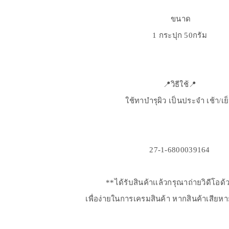
ขนาด
1 กระปุก 50กรัม
📍วิธีใช้📍
ใช้ทาบำรุผิว เป็นประจำ เช้า/เย
27-1-6800039164
**ได้รับสินค้าเเล้วกรุณาถ่ายวิดีโอด
เพื่อง่ายในการเครมสินค้า หากสินค้าเสียห