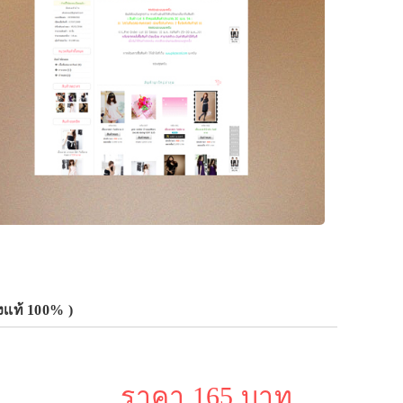
เเท้ 100% )
ราคา 165 บาท