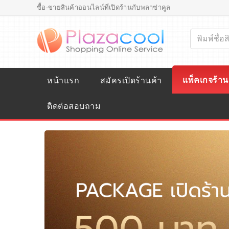
ซื้อ-ขายสินค้าออนไลน์ที่เปิดร้านกับพลาซ่าคูล
แพ็คเกจร้าน
หน้าแรก
สมัครเปิดร้านค้า
ติดต่อสอบถาม