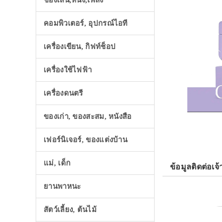
ของเล่น,หนัง,เพลง
คอมพิวเตอร์, อุปกรณ์ไอที
เครื่องเขียน, กิฟท์ช็อป
เครื่องใช้ไฟฟ้า
เครื่องดนตรี
ของเก่า, ของสะสม, หนังสือ
เฟอร์นิเจอร์, ของแต่งบ้าน
แม่, เด็ก
ข้อมูลติดต่อเจ้
ยานพาหนะ
สัตว์เลี้ยง, ต้นไม้