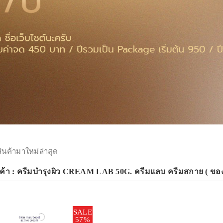
สินค้ามาใหม่ล่าสุด
ค้า : ครีมบำรุงผิว CREAM LAB 50G. ครีมแลบ ครีมสกาย ( ของ
SALE
57%