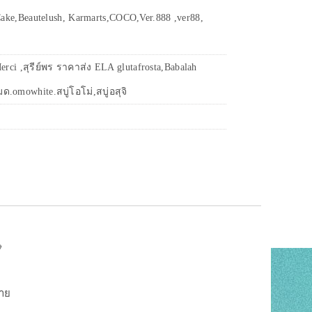
ake,Beautelush, Karmarts,COCO,Ver.888 ,ver88,
erci ,สุรีย์พร ราคาส่ง ELA glutafrosta,Babalah
ด.omowhite.สบู่โอโม่,สบู่อสุจิ

กาย