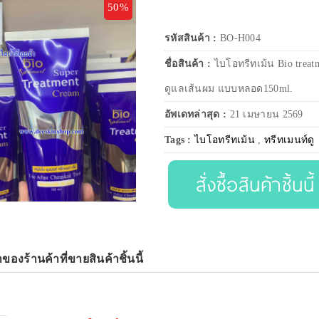
50%
รหัสสินค้า :
BO-H004
ชื่อสินค้า :
ไบโอทรีทเม้น Bio treat
ดูแลเส้นผม แบบหลอด150ml.
อัพเดทล่าสุด :
21 เมษายน 2569
Tags :
ไบโอทรีทเม้น
,
ทรีทเมนท์ดู
สั่งซื้อสินค้าชิ้นนี้
าของร้านค้าที่ขายสินค้าชิ้นนี้