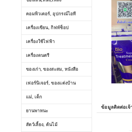
ของเล่น,หนัง,เพลง
คอมพิวเตอร์, อุปกรณ์ไอที
เครื่องเขียน, กิฟท์ช็อป
เครื่องใช้ไฟฟ้า
เครื่องดนตรี
ของเก่า, ของสะสม, หนังสือ
เฟอร์นิเจอร์, ของแต่งบ้าน
แม่, เด็ก
ข้อมูลติดต่อเจ้
ยานพาหนะ
สัตว์เลี้ยง, ต้นไม้