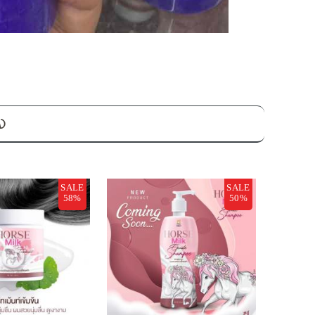
อง
SALE
SALE
58%
50%