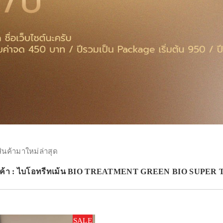
สินค้ามาใหม่ล่าสุด
ินค้า : ไบโอทรีทเม้น BIO TREATMENT GREEN BIO SUPER
SALE