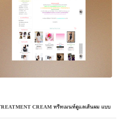
 TREATMENT CREAM ทรีทเมนท์ดูแลเส้นผม แบบ