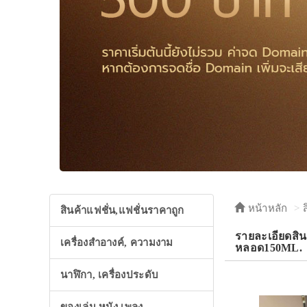
หน้าหลัก
สินค้าแฟชั่น,แฟชั่นราคาถูก
รายละเอียดส
เครื่องสำอางค์, ความงาม
หลอด150ML.
นาฬิกา, เครื่องประดับ