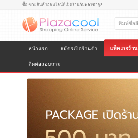
ซื้อ-ขายสินค้าออนไลน์ที่เปิดร้านกับพลาซ่าคูล
แพ็คเกจร้าน
หน้าแรก
สมัครเปิดร้านค้า
ติดต่อสอบถาม